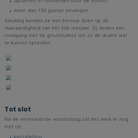
opruimen of rondleiden door de school,
meer dan 130 gasten onvangen.
Gelukkig konden ze een beroep doen op de
taalvaardigheid van het 5de leerjaar. Zij deden een
rondgang met de grootouders om zo de drukte wat
te kunnen spreiden.
Tot slot
Na de vermoeiende voormiddag zat het werk er nog
niet op:
kassatelling,