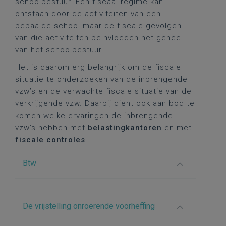
schoolbestuur. Een fiscaal regime kan
ontstaan door de activiteiten van een
bepaalde school maar de fiscale gevolgen
van die activiteiten beïnvloeden het geheel
van het schoolbestuur.
Het is daarom erg belangrijk om de fiscale
situatie te onderzoeken van de inbrengende
vzw’s en de verwachte fiscale situatie van de
verkrijgende vzw. Daarbij dient ook aan bod te
komen welke ervaringen de inbrengende
vzw’s hebben met
belastingkantoren
en met
fiscale controles
.
Btw
De vrijstelling onroerende voorheffing