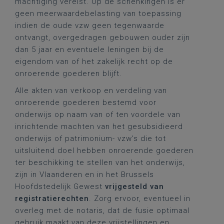
machtiging vereist. Op de schenkingen is er
geen meerwaardebelasting van toepassing
indien de oude vzw geen tegenwaarde
ontvangt, overgedragen gebouwen ouder zijn
dan 5 jaar en eventuele leningen bij de
eigendom van of het zakelijk recht op de
onroerende goederen blijft.
Alle akten van verkoop en verdeling van
onroerende goederen bestemd voor
onderwijs op naam van of ten voordele van
inrichtende machten van het gesubsidieerd
onderwijs of patrimonium- vzw’s die tot
uitsluitend doel hebben onroerende goederen
ter beschikking te stellen van het onderwijs,
zijn in Vlaanderen en in het Brussels
Hoofdstedelijk Gewest
vrijgesteld van
registratierechten
. Zorg ervoor, eventueel in
overleg met de notaris, dat de fusie optimaal
gebruik maakt van deze vrijstellingen en