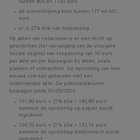
tussen 800 en 1100 euro.
de overschrijving kost tussen 177 en 531
euro.
er is 21% btw van toepassing.
Op akten van notarissen is er een recht op
geschriften (ter vervanging van de vroegere
fiscale zegels) van toepassing van 50 euro
per akte en per bijvoegsel bij akten, zoals
plannen of volmachten. De oprichting van een
nieuwe vzw kan gebeuren met een
onderhandse akte. De publicatiekosten
bedragen sinds 01/03/2016:
151,90 euro + 21% btw = 183,80 euro
wanneer de oprichting op papier wordt
ingediend
109,70 euro + 21% btw = 132,74 euro
wanneer de oprichting elektronisch wordt
ingediend