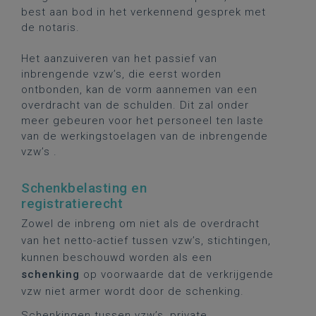
best aan bod in het verkennend gesprek met
de notaris.
Het aanzuiveren van het passief van
inbrengende vzw’s, die eerst worden
ontbonden, kan de vorm aannemen van een
overdracht van de schulden. Dit zal onder
meer gebeuren voor het personeel ten laste
van de werkingstoelagen van de inbrengende
vzw’s .
Schenkbelasting en
registratierecht
Zowel de inbreng om niet als de overdracht
van het netto-actief tussen vzw’s, stichtingen,
kunnen beschouwd worden als een
schenking
op voorwaarde dat de verkrijgende
vzw niet armer wordt door de schenking.
Schenkingen tussen vzw’s, private