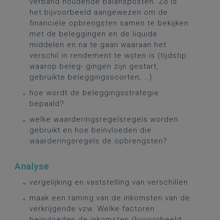
verband houdende balansposten. Zo is
het bijvoorbeeld aangewezen om de
financiële opbrengsten samen te bekijken
met de beleggingen en de liquide
middelen en na te gaan waaraan het
verschil in rendement te wijten is (tijdstip
waarop beleg- gingen zijn gestart,
gebruikte beleggingssoorten, …).
hoe wordt de beleggingsstrategie
bepaald?
welke waarderingsregelsregels worden
gebruikt en hoe beïnvloeden die
waarderingsregels de opbrengsten?
Analyse
vergelijking en vaststelling van verschillen
maak een raming van de inkomsten van de
verkrijgende vzw. Welke factoren
beïnvloeden de inkomsten (bijvoorbeeld