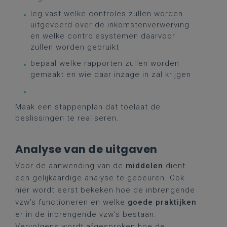
leg vast welke controles zullen worden
uitgevoerd over de inkomstenverwerving
en welke controlesystemen daarvoor
zullen worden gebruikt
bepaal welke rapporten zullen worden
gemaakt en wie daar inzage in zal krijgen
….
Maak een stappenplan dat toelaat de
beslissingen te realiseren.
Analyse van de uitgaven
Voor de aanwending van de
middelen
dient
een gelijkaardige analyse te gebeuren. Ook
hier wordt eerst bekeken hoe de inbrengende
vzw’s functioneren en welke
goede praktijken
er in de inbrengende vzw’s bestaan.
Vervolgens wordt afgesproken hoe de