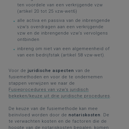
ten voordele van een verkrijgende vzw
(artikel 20 tot 25 vzw-wet6)
alle activa en passiva van de inbrengende
vzw’s overdragen aan een verkrijgende
vzw en de inbrengende vzw’s vervolgens
ontbinden
inbreng om niet van een algemeenheid of
van een bedrijfstak (artikel 58 vzw-wet).
Voor de
juridische aspecten
van de
fusiemethoden en voor de te ondernemen
stappen verwijzen we naar de
Fusieprocedures van vzw's juridisch
bekeken/keuze uit drie juridische procedures
.
De keuze van de fusiemethode kan mee
beïnvloed worden door de
notariskosten
. De
te verwachten kosten en de factoren die de
hoogte van de notariskosten bepalen, komen