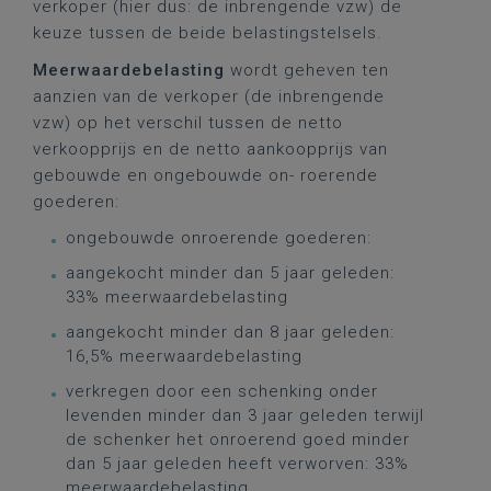
verkoper (hier dus: de inbrengende vzw) de
keuze tussen de beide belastingstelsels.
Meerwaardebelasting
wordt geheven ten
aanzien van de verkoper (de inbrengende
vzw) op het verschil tussen de netto
verkoopprijs en de netto aankoopprijs van
gebouwde en ongebouwde on- roerende
goederen:
ongebouwde onroerende goederen:
aangekocht minder dan 5 jaar geleden:
33% meerwaardebelasting
aangekocht minder dan 8 jaar geleden:
16,5% meerwaardebelasting
verkregen door een schenking onder
levenden minder dan 3 jaar geleden terwijl
de schenker het onroerend goed minder
dan 5 jaar geleden heeft verworven: 33%
meerwaardebelasting