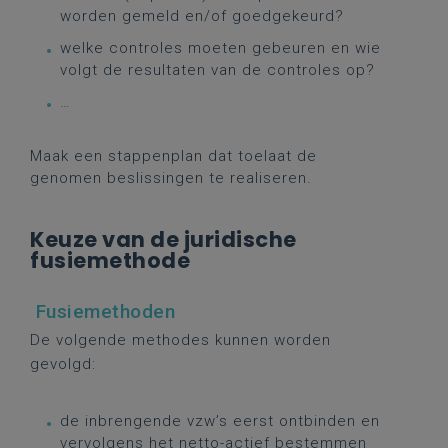
worden gemeld en/of goedgekeurd?
welke controles moeten gebeuren en wie
volgt de resultaten van de controles op?
…
Maak
een
stappenplan
dat
toelaat
de
genomen
beslissingen
te
realiseren.
Keuze van de juridische
fusiemethode
Fusiemethoden
De volgende methodes kunnen worden
gevolgd:
de inbrengende vzw’s eerst ontbinden en
vervolgens het netto-actief bestemmen