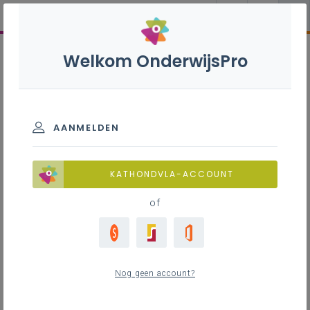
Welkom OnderwijsPro
AANMELDEN
KATHONDVLA-ACCOUNT
of
Nog geen account?