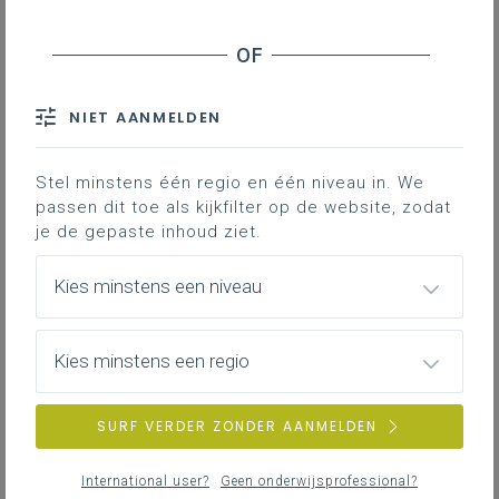
NIET AANMELDEN
Stel minstens één regio en één niveau in. We
passen dit toe als kijkfilter op de website, zodat
je de gepaste inhoud ziet.
Kies minstens een niveau
Kies minstens een regio
SURF VERDER ZONDER AANMELDEN
International user?
Geen onderwijsprofessional?