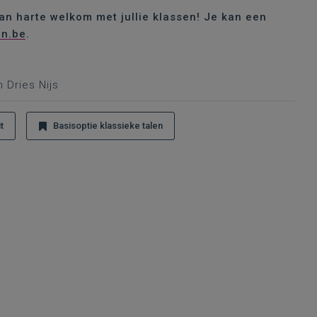
an harte welkom met jullie klassen! Je kan een
en.be
.
 Dries Nijs
t
Basisoptie klassieke talen