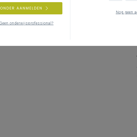
ZONDER AANMELDEN
Nog geen a
Geen onderwijsprofessional?