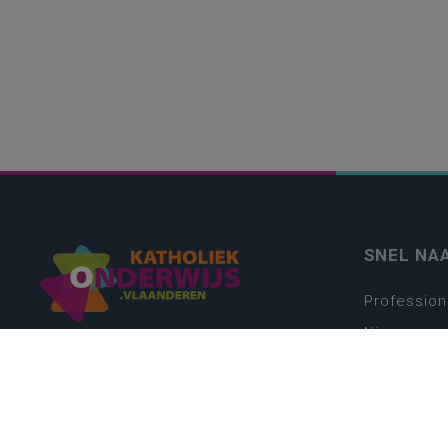
SNEL NA
Profession
Nieuws
Webshop
Vacatures
Kwaliteits