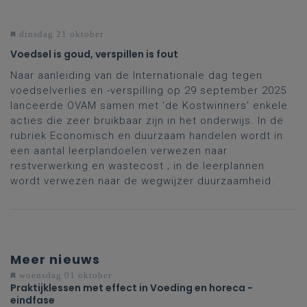
dinsdag 21 oktober
Voedsel is goud, verspillen is fout
Naar aanleiding van de Internationale dag tegen
voedselverlies en -verspilling op 29 september 2025
lanceerde OVAM samen met ‘de Kostwinners’ enkele
acties die zeer bruikbaar zijn in het onderwijs. In de
rubriek Economisch en duurzaam handelen wordt in
een aantal leerplandoelen verwezen naar
restverwerking en wastecost ; in de leerplannen
wordt verwezen naar de wegwijzer duurzaamheid.
Meer nieuws
woensdag 01 oktober
Praktijklessen met effect in Voeding en horeca -
eindfase