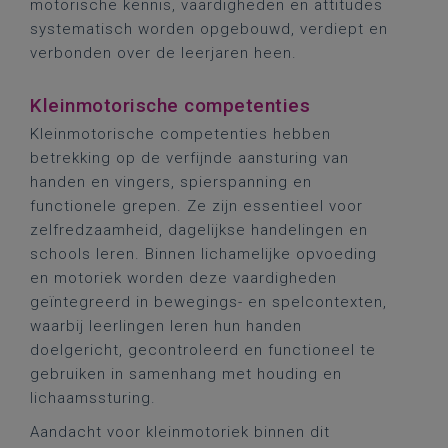
motorische kennis, vaardigheden en attitudes
systematisch worden opgebouwd, verdiept en
verbonden over de leerjaren heen.
Kleinmotorische competenties
Kleinmotorische competenties hebben
betrekking op de verfijnde aansturing van
handen en vingers, spierspanning en
functionele grepen. Ze zijn essentieel voor
zelfredzaamheid, dagelijkse handelingen en
schools leren. Binnen lichamelijke opvoeding
en motoriek worden deze vaardigheden
geïntegreerd in bewegings- en spelcontexten,
waarbij leerlingen leren hun handen
doelgericht, gecontroleerd en functioneel te
gebruiken in samenhang met houding en
lichaamssturing.
Aandacht voor kleinmotoriek binnen dit