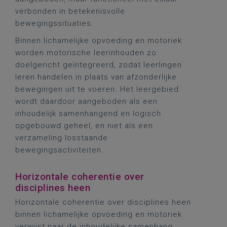
verbonden in betekenisvolle
bewegingssituaties.
Binnen lichamelijke opvoeding en motoriek
worden motorische leerinhouden zo
doelgericht geïntegreerd, zodat leerlingen
leren handelen in plaats van afzonderlijke
bewegingen uit te voeren. Het leergebied
wordt daardoor aangeboden als een
inhoudelijk samenhangend en logisch
opgebouwd geheel, en niet als een
verzameling losstaande
bewegingsactiviteiten.
Horizontale coherentie over
disciplines heen
Horizontale coherentie over disciplines heen
binnen lichamelijke opvoeding en motoriek
verwijst naar de inhoudelijke samenhang