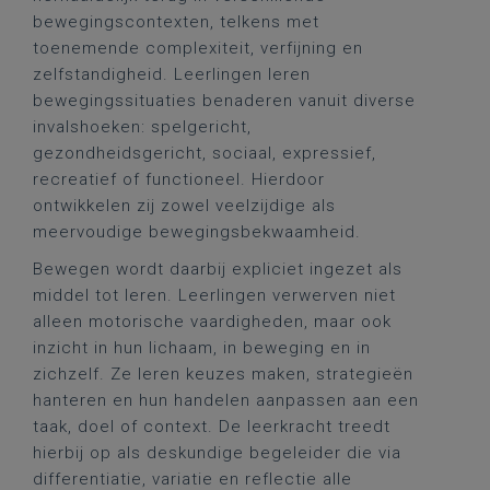
bewegingscontexten, telkens met
toenemende complexiteit, verfijning en
zelfstandigheid. Leerlingen leren
bewegingssituaties benaderen vanuit diverse
invalshoeken: spelgericht,
gezondheidsgericht, sociaal, expressief,
recreatief of functioneel. Hierdoor
ontwikkelen zij zowel veelzijdige als
meervoudige bewegingsbekwaamheid.
Bewegen wordt daarbij expliciet ingezet als
middel tot leren. Leerlingen verwerven niet
alleen motorische vaardigheden, maar ook
inzicht in hun lichaam, in beweging en in
zichzelf. Ze leren keuzes maken, strategieën
hanteren en hun handelen aanpassen aan een
taak, doel of context. De leerkracht treedt
hierbij op als deskundige begeleider die via
differentiatie, variatie en reflectie alle