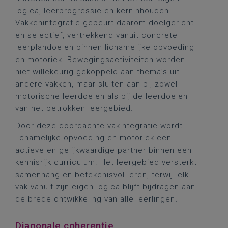
logica, leerprogressie en kerninhouden.
Vakkenintegratie gebeurt daarom doelgericht
en selectief, vertrekkend vanuit concrete
leerplandoelen binnen lichamelijke opvoeding
en motoriek. Bewegingsactiviteiten worden
niet willekeurig gekoppeld aan thema’s uit
andere vakken, maar sluiten aan bij zowel
motorische leerdoelen als bij de leerdoelen
van het betrokken leergebied.
Door deze doordachte vakintegratie wordt
lichamelijke opvoeding en motoriek een
actieve en gelijkwaardige partner binnen een
kennisrijk curriculum. Het leergebied versterkt
samenhang en betekenisvol leren, terwijl elk
vak vanuit zijn eigen logica blijft bijdragen aan
de brede ontwikkeling van alle leerlingen
.
Diagonale coherentie