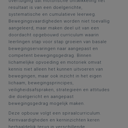
overtuiging dat motorische ontwikkeling het
resultaat is van een doelgerichte,
systematische en cumulatieve leerweg.
Bewegingsvaardigheden worden niet toevallig
aangeleerd, maar maken deel uit van een
doordacht opgebouwd curriculum waarin
leerlingen stap voor stap groeien van basale
bewegingservaringen naar aangepast en
competent bewegingsgedrag. Binnen
lichamelijke opvoeding en motoriek omvat
kennis niet alleen het kunnen uitvoeren van
bewegingen, maar ook inzicht in het eigen
lichaam, bewegingsprincipes,
veiligheidsafspraken, strategieën en attitudes
die doelgericht en aangepast
bewegingsgedrag mogelijk maken.
Deze opbouw volgt een spiraalcurriculum.
Kernvaardigheden en kerninzichten keren
herhaaldelijk terug in verschillende