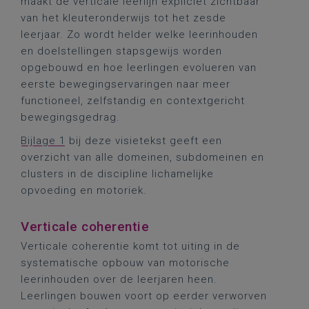
maakt de verticale leerlijn expliciet zichtbaar
van het kleuteronderwijs tot het zesde
leerjaar. Zo wordt helder welke leerinhouden
en doelstellingen stapsgewijs worden
opgebouwd en hoe leerlingen evolueren van
eerste bewegingservaringen naar meer
functioneel, zelfstandig en contextgericht
bewegingsgedrag.
Bijlage 1
bij deze visietekst geeft een
overzicht van alle domeinen, subdomeinen en
clusters in de discipline lichamelijke
opvoeding en motoriek.
Verticale coherentie
Verticale coherentie komt tot uiting in de
systematische opbouw van motorische
leerinhouden over de leerjaren heen.
Leerlingen bouwen voort op eerder verworven