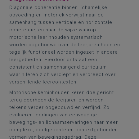
Diagonale coherentie binnen lichamelijke
opvoeding en motoriek verwijst naar de
samenhang tussen verticale en horizontale
coherentie, en naar de wijze waarop
motorische leerinhouden systematisch
worden opgebouwd over de leerjaren heen en
tegelijk functioneel worden ingezet in andere
leergebieden. Hierdoor ontstaat een
consistent en samenhangend curriculum
waarin leren zich verdiept en verbreedt over
verschillende leercontexten.
Motorische kerninhouden keren doelgericht
terug doorheen de leerjaren en worden
telkens verder opgebouwd en verfijnd. Zo
evolueren leerlingen van eenvoudige
bewegings- en lichaamservaringen naar meer
complexe, doelgerichte en contextgebonden
vormen van bewegingsgedrag. Deze