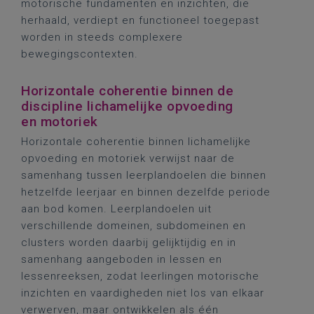
motorische fundamenten en inzichten, die
herhaald, verdiept en functioneel toegepast
worden in steeds complexere
bewegingscontexten.
Horizontale coherentie binnen de
discipline lichamelijke opvoeding
en motoriek
Horizontale coherentie binnen lichamelijke
opvoeding en motoriek verwijst naar de
samenhang tussen leerplandoelen die binnen
hetzelfde leerjaar en binnen dezelfde periode
aan bod komen. Leerplandoelen uit
verschillende domeinen, subdomeinen en
clusters worden daarbij gelijktijdig en in
samenhang aangeboden in lessen en
lessenreeksen, zodat leerlingen motorische
inzichten en vaardigheden niet los van elkaar
verwerven, maar ontwikkelen als één