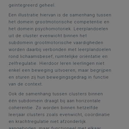
geïntegreerd geheel.
Een illustratie hiervan is de samenhang tussen
het domein grootmotorische competentie en
het domein psychomotoriek. Leerplandoelen
uit de cluster evenwicht binnen het
subdomein grootmotorische vaardigheden
worden daarbij verbonden met leerplandoelen
rond lichaamsbesef, ruimtelijke oriëntatie en
zelfregulatie. Hierdoor leren leerlingen niet
enkel een beweging uitvoeren, maar begrijpen
en sturen zij hun bewegingsgedrag in functie
van de context.
Ook de samenhang tussen clusters binnen
één subdomein draagt bij aan horizontale
coherentie. Zo worden binnen hetzelfde
leerjaar clusters zoals evenwicht, coördinatie
en krachtregulatie niet afzonderlijk
aangeboden, maar functioneel met elkaar