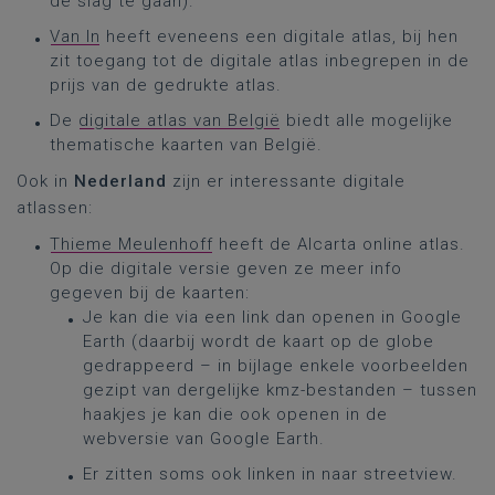
de slag te gaan).
Van In
heeft eveneens een digitale atlas, bij hen
zit toegang tot de digitale atlas inbegrepen in de
prijs van de gedrukte atlas.
De
digitale atlas van België
biedt alle mogelijke
thematische kaarten van België.
Ook in
Nederland
zijn er interessante digitale
atlassen:
Thieme Meulenhoff
heeft de Alcarta online atlas.
Op die digitale versie geven ze meer info
gegeven bij de kaarten:
Je kan die via een link dan openen in Google
Earth (daarbij wordt de kaart op de globe
gedrappeerd – in bijlage enkele voorbeelden
gezipt van dergelijke kmz-bestanden – tussen
haakjes je kan die ook openen in de
webversie van Google Earth.
Er zitten soms ook linken in naar streetview.