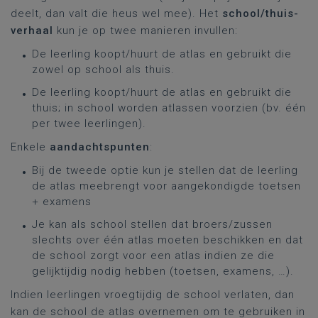
deelt, dan valt die heus wel mee). Het
school/thuis-
verhaal
kun je op twee manieren invullen:
De leerling koopt/huurt de atlas en gebruikt die
zowel op school als thuis.
De leerling koopt/huurt de atlas en gebruikt die
thuis; in school worden atlassen voorzien (bv. één
per twee leerlingen).
Enkele
aandachtspunten
:
Bij de tweede optie kun je stellen dat de leerling
de atlas meebrengt voor aangekondigde toetsen
+ examens
Je kan als school stellen dat broers/zussen
slechts over één atlas moeten beschikken en dat
de school zorgt voor een atlas indien ze die
gelijktijdig nodig hebben (toetsen, examens, …).
Indien leerlingen vroegtijdig de school verlaten, dan
kan de school de atlas overnemen om te gebruiken in