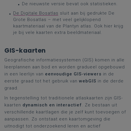
De nieuwste versie bevat ook statistieken.
De Digitale Bosatlas
sluit aan bij gedrukte De
Grote Bosatlas – met veel gelijklopend
kaartmateriaal van de Plantyn atlas. Ook hier krijg
je bij vele kaarten extra beeldmateriaal.
GIS-kaarten
Geografische informatiesystemen (GIS) komen in alle
leerplannen aan bod en worden gradueel opgebouwd
in een leerlijn van
eenvoudige GIS-viewers
in de
eerste graad tot het gebruik van
webGIS
in de derde
graad.
In tegenstelling tot traditionele atlaskaarten zijn GIS-
kaarten
dynamisch en interactief
. Ze bestaan uit
verschillende kaartlagen die je zelf kunt toevoegen of
aanpassen. Zo ontstaat een kaartomgeving die
uitnodigt tot onderzoekend leren en actief