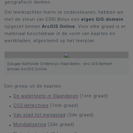
geografisch denken.
Om leerkrachten hierin te ondersteunen, hebben we
met de steun van ESRI Belux een
eigen GIS-domein
opgezet binnen
ArcGIS Online
. Voor elke graad is er
materiaal beschikbaar in de vorm van kaarten en
werkbladen, afgestemd op het leerplan.
Edugeo Katholiek Onderwijs Vlaanderen, ons GIS-domein
binnen ArcGIS Online
Een greep uit de kaarten:
De watertoets in Vlaanderen
(1ste graad)
CO2-detectives
(1ste graad)
Van stad tot megastad
(2de graad)
Mondialisering
(2de graad)