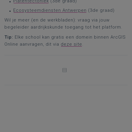
Platentectoniek
(3de graad)
Ecosysteemdiensten Antwerpen
(3de graad)
Wil je meer (en de werkbladen): vraag via jouw
begeleider aardrijkskunde toegang tot het platform.
Tip:
Elke school kan gratis een domein binnen ArcGIS
Online aanvragen, dit via
deze site
.