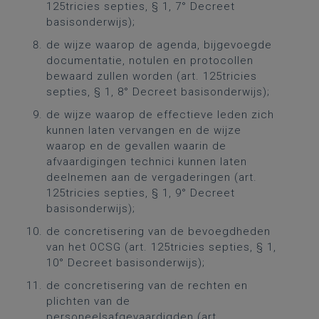
125tricies septies, § 1, 7° Decreet
basisonderwijs);
de wijze waarop de agenda, bijgevoegde
documentatie, notulen en protocollen
bewaard zullen worden (art. 125tricies
septies, § 1, 8° Decreet basisonderwijs);
de wijze waarop de effectieve leden zich
kunnen laten vervangen en de wijze
waarop en de gevallen waarin de
afvaardigingen technici kunnen laten
deelnemen aan de vergaderingen (art.
125tricies septies, § 1, 9° Decreet
basisonderwijs);
de concretisering van de bevoegdheden
van het OCSG (art. 125tricies septies, § 1,
10° Decreet basisonderwijs);
de concretisering van de rechten en
plichten van de
personeelsafgevaardigden (art.