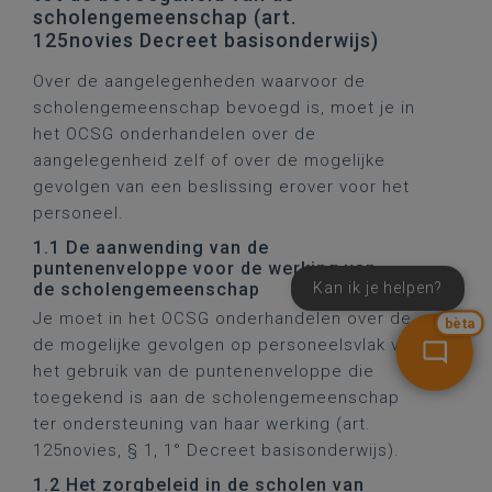
scholengemeenschap (art.
125novies Decreet basisonderwijs)
Over de aangelegenheden waarvoor de
scholengemeenschap bevoegd is, moet je in
het OCSG onderhandelen over de
aangelegenheid zelf of over de mogelijke
gevolgen van een beslissing erover voor het
personeel.
1.1 De aanwending van de
puntenenveloppe voor de werking van
de scholengemeenschap
Kan ik je helpen?
Je moet in het OCSG onderhandelen over de
bèta
de mogelijke gevolgen op personeelsvlak van
het gebruik van de puntenenveloppe die
toegekend is aan de scholengemeenschap
ter ondersteuning van haar werking (art.
125novies, § 1, 1° Decreet basisonderwijs).
1.2 Het zorgbeleid in de scholen van