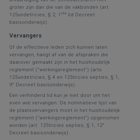
groter zijn dan die van de vakbonden (art.
ste
125undetricies, § 2, 1
lid Decreet
basisonderwijs).
Vervangers
Of de effectieve leden zich kunnen laten
vervangen, hangt af van de afspraken die
daarover gemaakt zijn in het huishoudelijk
reglement (“werkingsreglement”) (arts.
125undetricies, § 4 en 125tricies septies, § 1,
9° Decreet basisonderwijs).
Een verhinderd lid kun je niet door om het
even wie vervangen. De nominatieve lijst van
de plaatsvervangers moet in het huishoudelijk
reglement (“werkingsreglement”) opgenomen
worden (art. 125tricies septies, § 1, 12°
Decreet basisonderwijs).