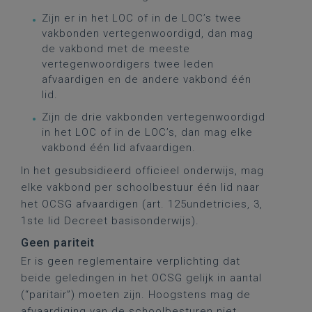
Zijn er in het LOC of in de LOC’s twee
vakbonden vertegenwoordigd, dan mag
de vakbond met de meeste
vertegenwoordigers twee leden
afvaardigen en de andere vakbond één
lid.
Zijn de drie vakbonden vertegenwoordigd
in het LOC of in de LOC’s, dan mag elke
vakbond één lid afvaardigen.
In het gesubsidieerd officieel onderwijs, mag
elke vakbond per schoolbestuur één lid naar
het OCSG afvaardigen (art. 125undetricies, 3,
1ste lid Decreet basisonderwijs).
Geen pariteit
Er is geen reglementaire verplichting dat
beide geledingen in het OCSG gelijk in aantal
(“paritair”) moeten zijn. Hoogstens mag de
afvaardiging van de schoolbesturen niet