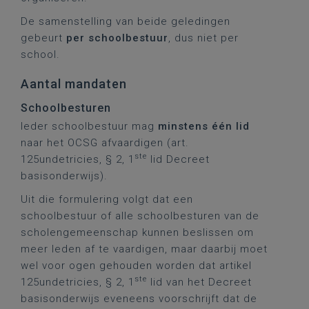
De samenstelling van beide geledingen
gebeurt
per schoolbestuur
, dus niet per
school.
Aantal mandaten
Schoolbesturen
Ieder schoolbestuur mag
minstens één lid
naar het OCSG afvaardigen (art.
ste
125undetricies, § 2, 1
lid Decreet
basisonderwijs).
Uit die formulering volgt dat een
schoolbestuur of alle schoolbesturen van de
scholengemeenschap kunnen beslissen om
meer leden af te vaardigen, maar daarbij moet
wel voor ogen gehouden worden dat artikel
ste
125undetricies, § 2, 1
lid van het Decreet
basisonderwijs eveneens voorschrijft dat de