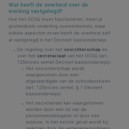
Wat heeft de overheid over de
werking vastgelegd?
Hoe het OCSG moet functioneren, moet je
grotendeels onderling overeenkomen, maar
enkele aspecten ervan heeft de overheid zelf
al vastgelegd in het Decreet basisonderwijs:
De regeling over het
voorzitterschap
en
over het
secretariaat
van het OCSG (art.
125tricies semel Decreet basisonderwijs);
Het voorzitterschap wordt
waargenomen door een
afgevaardigde van de schoolbesturen
(art. 125tricies semel, § 1 Decreet
basisonderwijs).
Het secretariaat kan waargenomen
worden door een lid van de
personeelsdelegatie of door een
externe. In het eerste geval wordt hij
gekozen door de vertegenwoordigers