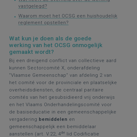
vastgelegd?
Waarom moet het OCSG een huishoudelijk
reglement opstellen?
Wat kun je doen als de goede
werking van het OCSG onmogelijk
gemaakt wordt?
Bij een dreigend conflict van collectieve aard
kunnen Sectorcomité X, onderafdeling
"Vlaamse Gemeenschap" van afdeling 2 van
het comité voor de provinciale en plaatselijke
overheidsdiensten, de centraal paritaire
comités van het gesubsidieerd vrij onderwijs
en het Vlaams Onderhandelingscomité voor
de basiseducatie in een gemeenschappelijke
vergadering
bemiddelen
en
gemeenschappelijk een bemiddelaar
de
aanstellen (art. V.22, 4
lid Codificatie