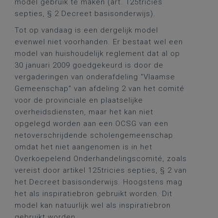
model gebruik te maken (art. 125tricies
septies, § 2 Decreet basisonderwijs).
Tot op vandaag is een dergelijk model
evenwel niet voorhanden. Er bestaat wel een
model van huishoudelijk reglement dat al op
30 januari 2009 goedgekeurd is door de
vergaderingen van onderafdeling “Vlaamse
Gemeenschap” van afdeling 2 van het comité
voor de provinciale en plaatselijke
overheidsdiensten, maar het kan niet
opgelegd worden aan een OCSG van een
netoverschrijdende scholengemeenschap
omdat het niet aangenomen is in het
Overkoepelend Onderhandelingscomité, zoals
vereist door artikel 125tricies septies, § 2 van
het Decreet basisonderwijs. Hoogstens mag
het als inspiratiebron gebruikt worden. Dit
model kan natuurlijk wel als inspiratiebron
gebruikt worden.