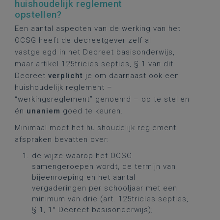
huishoudelijk reglement
opstellen?
Een aantal aspecten van de werking van het
OCSG heeft de decreetgever zelf al
vastgelegd in het Decreet basisonderwijs,
maar artikel 125tricies septies, § 1 van dit
Decreet
verplicht
je om daarnaast ook een
huishoudelijk reglement –
“werkingsreglement” genoemd – op te stellen
én
unaniem
goed te keuren.
Minimaal moet het huishoudelijk reglement
afspraken bevatten over:
de wijze waarop het OCSG
samengeroepen wordt, de termijn van
bijeenroeping en het aantal
vergaderingen per schooljaar met een
minimum van drie (art. 125tricies septies,
§ 1, 1° Decreet basisonderwijs);