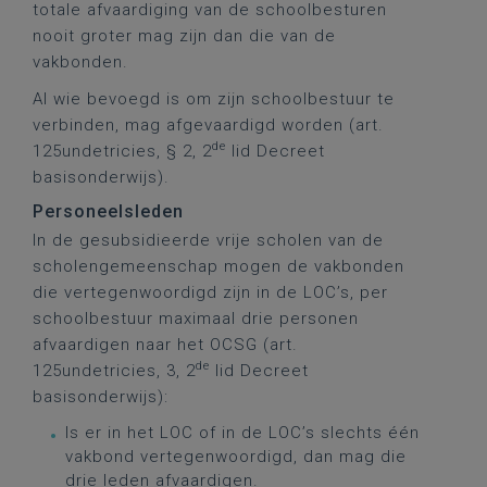
totale afvaardiging van de schoolbesturen
nooit groter mag zijn dan die van de
vakbonden.
Al wie bevoegd is om zijn schoolbestuur te
verbinden, mag afgevaardigd worden (art.
de
125undetricies, § 2, 2
lid Decreet
basisonderwijs).
Personeelsleden
In de gesubsidieerde vrije scholen van de
scholengemeenschap mogen de vakbonden
die vertegenwoordigd zijn in de LOC’s, per
schoolbestuur maximaal drie personen
afvaardigen naar het OCSG (art.
de
125undetricies, 3, 2
lid Decreet
basisonderwijs):
Is er in het LOC of in de LOC’s slechts één
vakbond vertegenwoordigd, dan mag die
drie leden afvaardigen.