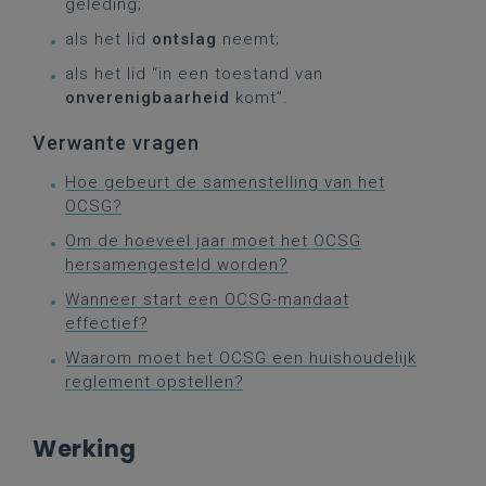
geleding;
als het lid
ontslag
neemt;
als het lid “in een toestand van
onverenigbaarheid
komt”.
Verwante vragen
Hoe gebeurt de samenstelling van het
OCSG?
Om de hoeveel jaar moet het OCSG
hersamengesteld worden?
Wanneer start een OCSG-mandaat
effectief?
Waarom moet het OCSG een huishoudelijk
reglement opstellen?
Werking