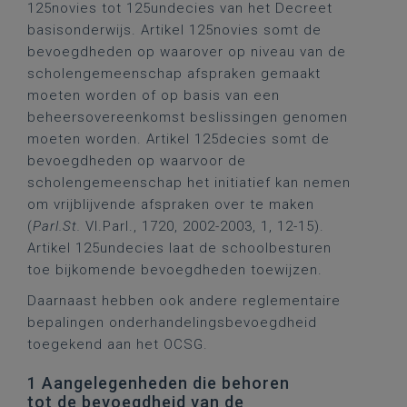
125novies tot 125undecies van het Decreet
basisonderwijs. Artikel 125novies somt de
bevoegdheden op waarover op niveau van de
scholengemeenschap afspraken gemaakt
moeten worden of op basis van een
beheersovereenkomst beslissingen genomen
moeten worden. Artikel 125decies somt de
bevoegdheden op waarvoor de
scholengemeenschap het initiatief kan nemen
om vrijblijvende afspraken over te maken
(
Parl.St.
Vl.Parl., 1720, 2002-2003, 1, 12-15).
Artikel 125undecies laat de schoolbesturen
toe bijkomende bevoegdheden toewijzen.
Daarnaast hebben ook andere reglementaire
bepalingen onderhandelingsbevoegdheid
toegekend aan het OCSG.
1 Aangelegenheden die behoren
tot de bevoegdheid van de