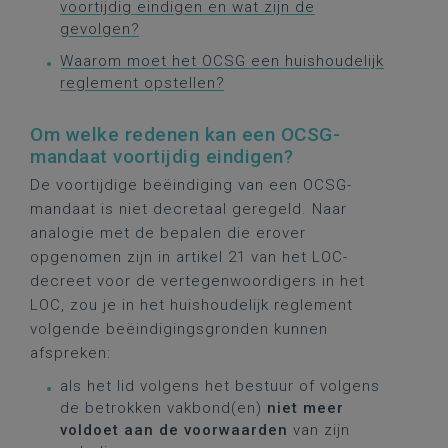
voortijdig eindigen en wat zijn de
gevolgen?
Waarom moet het OCSG een huishoudelijk
reglement opstellen?
Om welke redenen kan een OCSG-
mandaat voortijdig eindigen?
De voortijdige beëindiging van een OCSG-
mandaat is niet decretaal geregeld. Naar
analogie met de bepalen die erover
opgenomen zijn in artikel 21 van het LOC-
decreet voor de vertegenwoordigers in het
LOC, zou je in het huishoudelijk reglement
volgende beëindigingsgronden kunnen
afspreken:
als het lid volgens het bestuur of volgens
de betrokken vakbond(en)
niet meer
voldoet aan de voorwaarden
van zijn