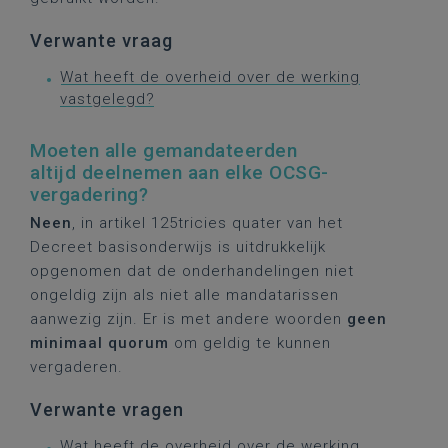
Verwante vraag
Wat heeft de overheid over de werking
vastgelegd?
Moeten alle gemandateerden
altijd deelnemen aan elke OCSG-
vergadering?
Neen
, in artikel 125tricies quater van het
Decreet basisonderwijs is uitdrukkelijk
opgenomen dat de onderhandelingen niet
ongeldig zijn als niet alle mandatarissen
aanwezig zijn. Er is met andere woorden
geen
minimaal quorum
om geldig te kunnen
vergaderen.
Verwante vragen
Wat heeft de overheid over de werking