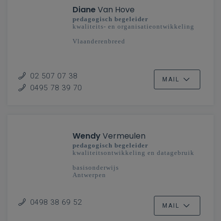
Diane
Van Hove
pedagogisch begeleider
kwaliteits- en organisatieontwikkeling
Vlaanderenbreed
02 507 07 38
MAIL
0495 78 39 70
Wendy
Vermeulen
pedagogisch begeleider
kwaliteitsontwikkeling en datagebruik
basisonderwijs
Antwerpen
0498 38 69 52
MAIL