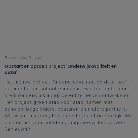
woensdag 03 juni
Opstart en oproep project 'Onderwijskwaliteit en
data'
Het nieuwe project ‘Onderwijskwaliteit en data’ heeft
de ambitie om schoolteams hun kwaliteit onder een
sterk (onderwijskundig) beleid te helpen ontwikkelen.
Het project groeit stap voor stap, samen met
scholen, begeleiders, besturen en andere partners.
We willen luisteren, testen en leren uit de praktijk. We
zoeken hiervoor scholen graag mee willen bouwen.
Benieuwd?