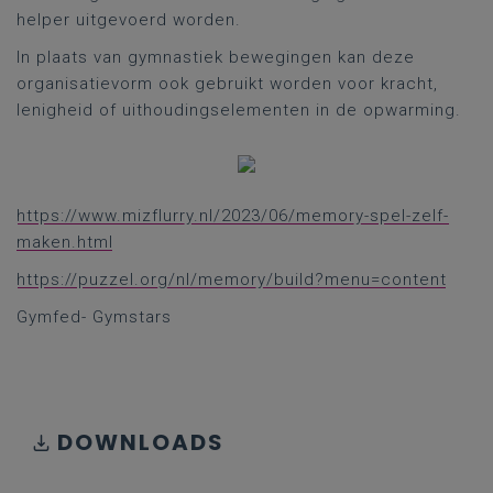
helper uitgevoerd worden.
In plaats van gymnastiek bewegingen kan deze
organisatievorm ook gebruikt worden voor kracht,
lenigheid of uithoudingselementen in de opwarming.
https://www.mizflurry.nl/2023/06/memory-spel-zelf-
maken.html
https://puzzel.org/nl/memory/build?menu=content
Gymfed- Gymstars
DOWNLOADS