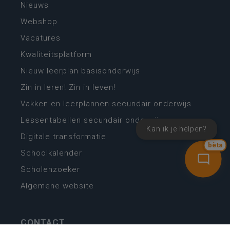
Nieuws
Webshop
Vacatures
Kwaliteitsplatform
Nieuw leerplan basisonderwijs
Zin in leren! Zin in leven!
Vakken en leerplannen secundair onderwijs
Lessentabellen secundair onderwijs
Kan ik je helpen?
Digitale transformatie
bèta
Schoolkalender
Scholenzoeker
Algemene website
CONTACT