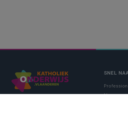
SNEL NA
Profession
Nieuws
Webshop
Vacatures
Kwaliteits