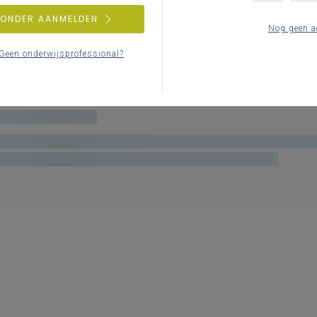
ZONDER AANMELDEN
Nog geen a
Geen onderwijsprofessional?