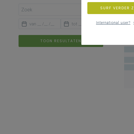
SURF VERDER 
International user?
TOON RESULTATEN