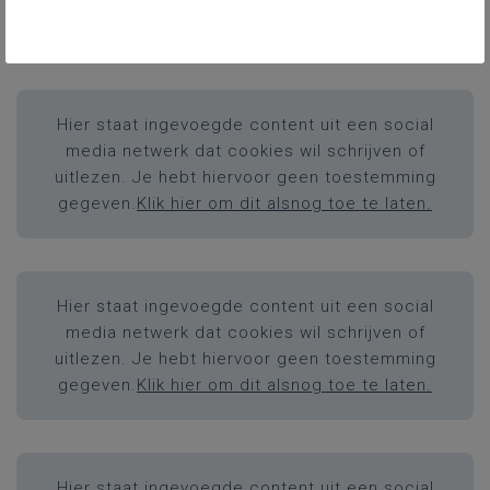
gegeven.
Klik hier om dit alsnog toe te laten.
Hier staat ingevoegde content uit een social
media netwerk dat cookies wil schrijven of
uitlezen. Je hebt hiervoor geen toestemming
gegeven.
Klik hier om dit alsnog toe te laten.
Hier staat ingevoegde content uit een social
media netwerk dat cookies wil schrijven of
uitlezen. Je hebt hiervoor geen toestemming
gegeven.
Klik hier om dit alsnog toe te laten.
Hier staat ingevoegde content uit een social