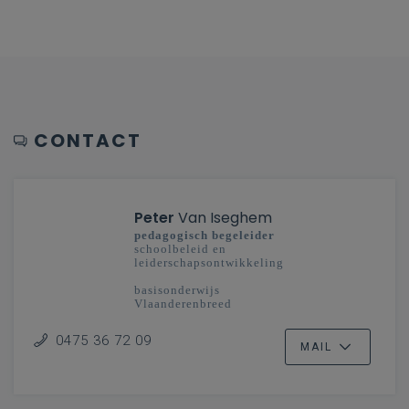
CONTACT
Peter
Van Iseghem
pedagogisch begeleider
schoolbeleid en
leiderschapsontwikkeling
basisonderwijs
Vlaanderenbreed
0475 36 72 09
MAIL