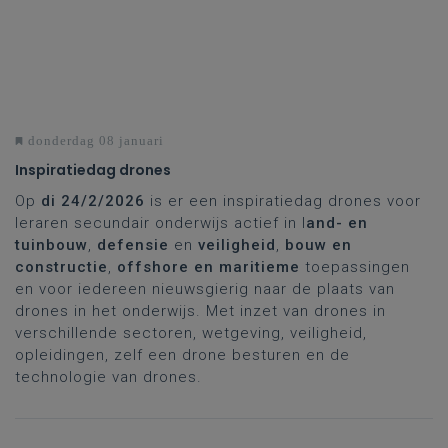
donderdag 08 januari
Inspiratiedag drones
Op
di 24/2/2026
is er een inspiratiedag drones voor
leraren secundair onderwijs actief in l
and- en
tuinbouw
,
defensie
en
veiligheid
,
bouw en
constructie
,
offshore en maritieme
toepassingen
en voor iedereen nieuwsgierig naar de plaats van
drones in het onderwijs. Met inzet van drones in
verschillende sectoren, wetgeving, veiligheid,
opleidingen, zelf een drone besturen en de
technologie van drones.