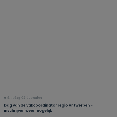
dinsdag 02 december
Dag van de vakcoördinator regio Antwerpen -
inschrijven weer mogelijk