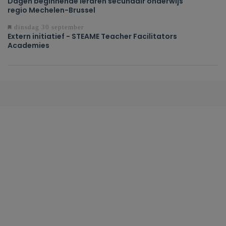
Dagen beginnende leraren secundair onderwijs
regio Mechelen-Brussel
dinsdag 30 september
Extern initiatief - STEAME Teacher Facilitators
Academies