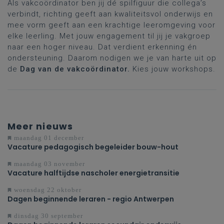
Als vakcoördinator ben jij dé spilfiguur die collega’s
verbindt, richting geeft aan kwaliteitsvol onderwijs en
mee vorm geeft aan een krachtige leeromgeving voor
elke leerling. Met jouw engagement til jij je vakgroep
naar een hoger niveau. Dat verdient erkenning én
ondersteuning. Daarom nodigen we je van harte uit op
de
Dag van de vakcoördinator.
Kies jouw workshops.
Meer nieuws
maandag 01 december
Vacature pedagogisch begeleider bouw-hout
maandag 03 november
Vacature halftijdse nascholer energietransitie
woensdag 22 oktober
Dagen beginnende leraren - regio Antwerpen
dinsdag 30 september