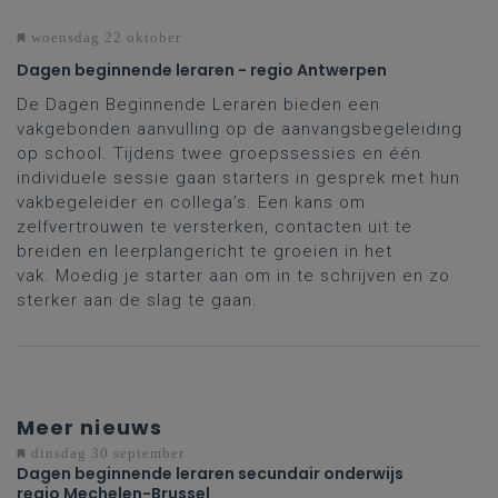
woensdag 22 oktober
Dagen beginnende leraren - regio Antwerpen
De Dagen Beginnende Leraren bieden een
vakgebonden aanvulling op de aanvangsbegeleiding
op school. Tijdens twee groepssessies en één
individuele sessie gaan starters in gesprek met hun
vakbegeleider en collega’s. Een kans om
zelfvertrouwen te versterken, contacten uit te
breiden en leerplangericht te groeien in het
vak. Moedig je starter aan om in te schrijven en zo
sterker aan de slag te gaan.
Meer nieuws
dinsdag 30 september
Dagen beginnende leraren secundair onderwijs
regio Mechelen-Brussel