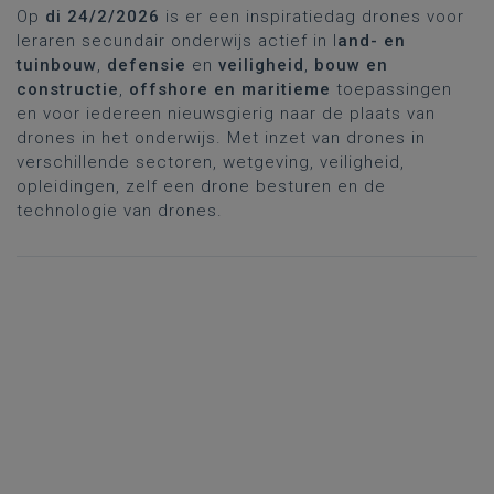
Op
di 24/2/2026
is er een inspiratiedag drones voor
leraren secundair onderwijs actief in l
and- en
tuinbouw
,
defensie
en
veiligheid
,
bouw en
constructie
,
offshore en maritieme
toepassingen
en voor iedereen nieuwsgierig naar de plaats van
drones in het onderwijs. Met inzet van drones in
verschillende sectoren, wetgeving, veiligheid,
opleidingen, zelf een drone besturen en de
technologie van drones.