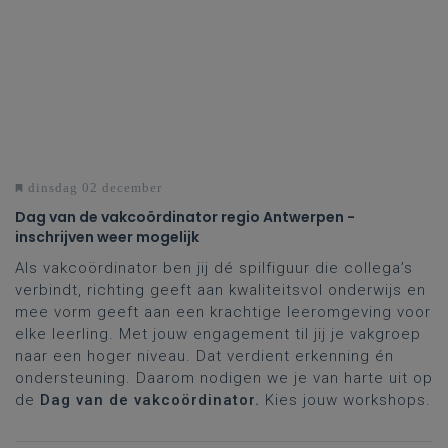
dinsdag 02 december
Dag van de vakcoördinator regio Antwerpen -
inschrijven weer mogelijk
Als vakcoördinator ben jij dé spilfiguur die collega’s
verbindt, richting geeft aan kwaliteitsvol onderwijs en
mee vorm geeft aan een krachtige leeromgeving voor
elke leerling. Met jouw engagement til jij je vakgroep
naar een hoger niveau. Dat verdient erkenning én
ondersteuning. Daarom nodigen we je van harte uit op
de
Dag van de vakcoördinator.
Kies jouw workshops.