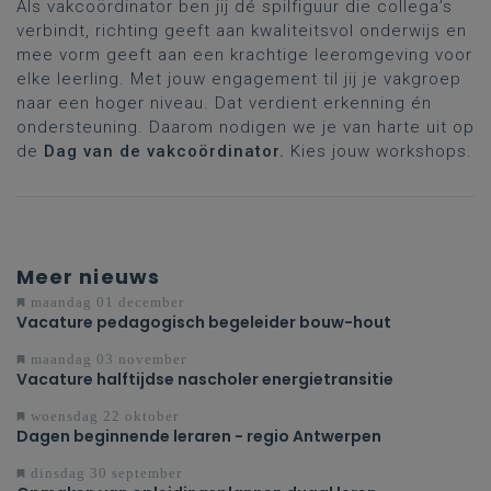
Als vakcoördinator ben jij dé spilfiguur die collega’s
verbindt, richting geeft aan kwaliteitsvol onderwijs en
mee vorm geeft aan een krachtige leeromgeving voor
elke leerling. Met jouw engagement til jij je vakgroep
naar een hoger niveau. Dat verdient erkenning én
ondersteuning. Daarom nodigen we je van harte uit op
de
Dag van de vakcoördinator.
Kies jouw workshops.
Meer nieuws
maandag 01 december
Vacature pedagogisch begeleider bouw-hout
maandag 03 november
Vacature halftijdse nascholer energietransitie
woensdag 22 oktober
Dagen beginnende leraren - regio Antwerpen
dinsdag 30 september