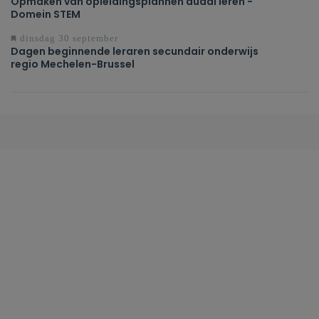
Opmaken van opleidingsplannen duaal leren -
Domein STEM
dinsdag 30 september
Dagen beginnende leraren secundair onderwijs
regio Mechelen-Brussel