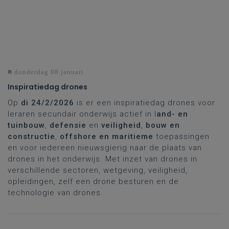
donderdag 08 januari
Inspiratiedag drones
Op
di 24/2/2026
is er een inspiratiedag drones voor
leraren secundair onderwijs actief in l
and- en
tuinbouw
,
defensie
en
veiligheid
,
bouw en
constructie
,
offshore en maritieme
toepassingen
en voor iedereen nieuwsgierig naar de plaats van
drones in het onderwijs. Met inzet van drones in
verschillende sectoren, wetgeving, veiligheid,
opleidingen, zelf een drone besturen en de
technologie van drones.