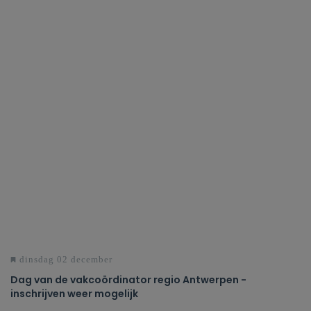
dinsdag 02 december
Dag van de vakcoördinator regio Antwerpen -
inschrijven weer mogelijk