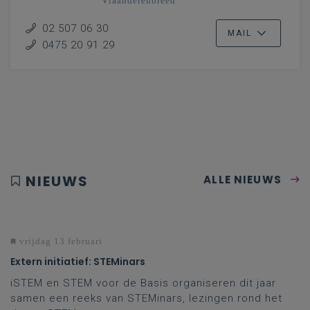
Vlaanderenbreed
02 507 06 30
MAIL
0475 20 91 29
NIEUWS
ALLE NIEUWS
vrijdag 13 februari
Extern initiatief: STEMinars
iSTEM en STEM voor de Basis organiseren dit jaar
samen een reeks van STEMinars, lezingen rond het