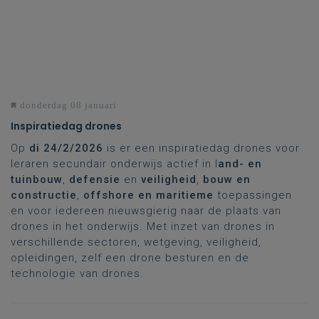
donderdag 08 januari
Inspiratiedag drones
Op
di 24/2/2026
is er een inspiratiedag drones voor
leraren secundair onderwijs actief in l
and- en
tuinbouw
,
defensie
en
veiligheid
,
bouw en
constructie
,
offshore en maritieme
toepassingen
en voor iedereen nieuwsgierig naar de plaats van
drones in het onderwijs. Met inzet van drones in
verschillende sectoren, wetgeving, veiligheid,
opleidingen, zelf een drone besturen en de
technologie van drones.