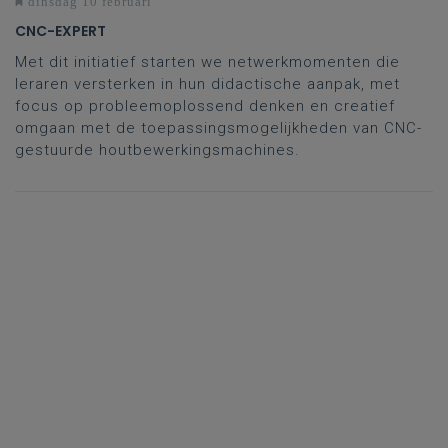
dinsdag 10 februari
CNC-EXPERT
Met dit initiatief starten we netwerkmomenten die
leraren versterken in hun didactische aanpak, met
focus op probleemoplossend denken en creatief
omgaan met de toepassingsmogelijkheden van CNC-
gestuurde houtbewerkingsmachines.