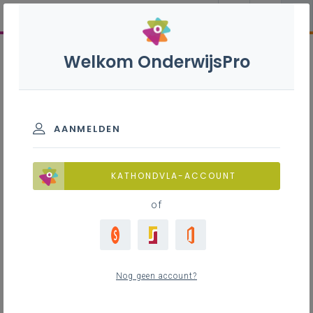
Welkom OnderwijsPro
AANMELDEN
KATHONDVLA-ACCOUNT
of
Nog geen account?