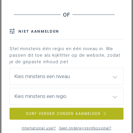
NIET AANMELDEN
Stel minstens één regio en één niveau in. We
passen dit toe als kijkfilter op de website, zodat
je de gepaste inhoud ziet.
Kies minstens een niveau
Kies minstens een regio
SURF VERDER ZONDER AANMELDEN
International user?
Geen onderwijsprofessional?