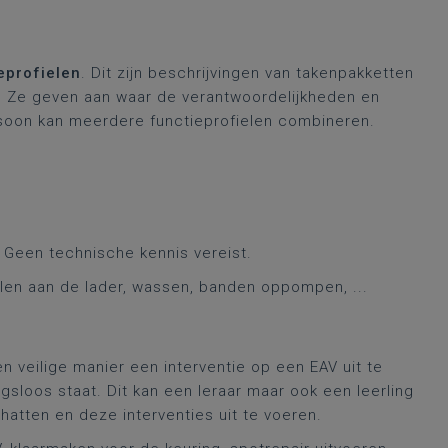
eprofielen
. Dit zijn beschrijvingen van takenpakketten
 Ze geven aan waar de verantwoordelijkheden en
soon kan meerdere functieprofielen combineren.
 Geen technische kennis vereist.
len aan de lader, wassen, banden oppompen, ...
 veilige manier een interventie op een EAV uit te
gsloos staat. Dit kan een leraar maar ook een leerling
chatten en deze interventies uit te voeren.