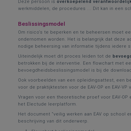
Deze persoon is
overkoepelend verantwoordelij
werkmiddelen, de procedures ... Dit kan in een sch
Beslissingsmodel
Om risico’s te beperken en te beheersen moet ee
ondernomen worden. Het is belangrijk dat deze a
nodige beheersing van informatie tijdens iedere 
Uiteindelijk moet dit proces leiden tot de
bevoegd
betrokken bij de interventie. Een flowchart met 
bevoegdheidsbeslissingsmodel is bij de download
Ook voorbeelden van een opleidingsattest, een 
voor de praktijktesten voor de EAV-OP en EAV-VP v
Vragen voor een theoretische proef voor EAV-OP e
het Electude leerplatform.
Het document "veilig werken aan EAV op school e
beschrijving van dit onderwerp.