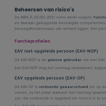
Beheersen van risico's
De NBN_R_03-001:2021 norm werkt volgens
functi
en daaraan gekoppelde benodigde competenties.
bevoegdheidsniveaus van iemand liggen. Eén per
Functieprofielen
EAV niet-opgeleide persoon (EAV-NOP)
De EAV-NOP is de
gewone gebruiker
van een EAV.
Een EAV-NOP mag het voertuig verplaatsen, koppe
EAV opgeleide persoon (EAV-OP)
De EAV-OP is
voldoende gewaarschuwd
om op een
voeren, zij het enkel wanneer het voertuig spannin
zijn, die voldoende is opgeleid om risico's in te s