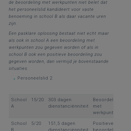
de beoordeling met werkpunten niet belet dat
het personeelslid kandideert voor vaste
benoeming in school B als daar vacante uren
zijn.
Een pasklare oplossing bestaat niet echt maar
als ook in school A een beoordeling met
werkpunten zou gegeven worden of als in
school B ook een positieve beoordeling zou
gegeven worden, dan vermijd je bovenstaande
situaties.
Personeelslid 2
School
15/20
303 dagen
Beoordeling
A
dienstanciënniteit
met
werkpunten
School
5/20
151,5 dagen
Positieve
B
dienstanciënniteit
beoordeling,