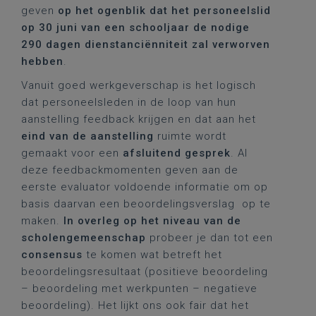
geven
op het ogenblik dat het personeelslid
op 30 juni van een schooljaar de nodige
290 dagen dienstanciënniteit zal verworven
hebben
.
Vanuit goed werkgeverschap is het logisch
dat personeelsleden in de loop van hun
aanstelling feedback krijgen en dat aan het
eind van de aanstelling
ruimte wordt
gemaakt voor een
afsluitend gesprek
. Al
deze feedbackmomenten geven aan de
eerste evaluator voldoende informatie om op
basis daarvan een beoordelingsverslag op te
maken.
In overleg op het niveau van de
scholengemeenschap
probeer je dan tot een
consensus
te komen wat betreft het
beoordelingsresultaat (positieve beoordeling
– beoordeling met werkpunten – negatieve
beoordeling). Het lijkt ons ook fair dat het