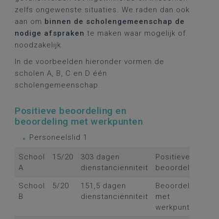
zelfs ongewenste situaties. We raden dan ook
aan om
binnen de scholengemeenschap de
nodige afspraken
te maken waar mogelijk of
noodzakelijk.
In de voorbeelden hieronder vormen de
scholen A, B, C en D één
scholengemeenschap.
Positieve beoordeling en
beoordeling met werkpunten
Personeelslid 1
School
15/20
303 dagen
Positieve
A
dienstanciënniteit
beoordeling
School
5/20
151,5 dagen
Beoordeling
B
dienstanciënniteit
met
werkpunten