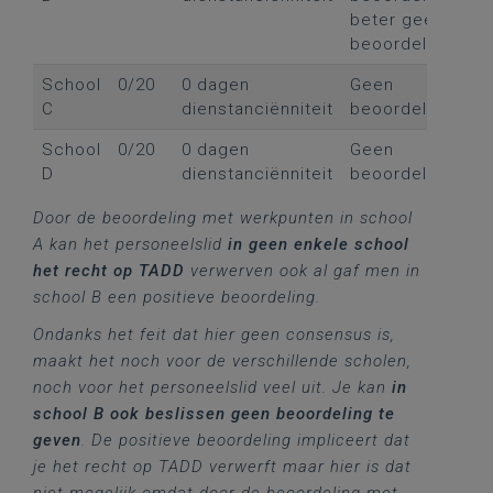
beter geen
beoordeling
School
0/20
0 dagen
Geen
C
dienstanciënniteit
beoordeling
School
0/20
0 dagen
Geen
D
dienstanciënniteit
beoordeling
Door de beoordeling met werkpunten in school
A kan het personeelslid
in geen enkele school
het recht op TADD
verwerven ook al gaf men in
school B een positieve beoordeling.
Ondanks het feit dat hier geen consensus is,
maakt het noch voor de verschillende scholen,
noch voor het personeelslid veel uit. Je kan
in
school B ook beslissen geen beoordeling te
geven
. De positieve beoordeling impliceert dat
je het recht op TADD verwerft maar hier is dat