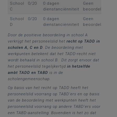
School
0/20
0 dagen
Geen
C
dienstanciënniteit
beoordeling
School
0/20
0 dagen
Geen
D
dienstanciënniteit
beoordeling
Door de positieve beoordeling in school A
verkrijgt het personeelslid het
recht op TADD in
scholen A, C en D
. De beoordeling met
werkpunten betekent dat het TADD-recht niet
wordt behaald in school B. Dit zorgt ervoor dat
het personeelslid tegelijkertijd
in hetzelfde
ambt TADD en TABD
is in de
scholengemeenschap.
Op basis van het recht op TADD heeft het
personeelslid voorrang op TABD’ers en op basis
van de beoordeling met werkpunten heeft het
personeelslid voorrang op andere TABD’ers voor
een TABD-aanstelling. Bovendien is het zo dat