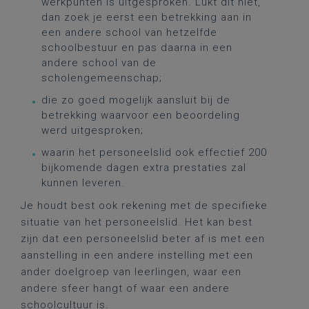
werkpunten is uitgesproken. Lukt dit niet,
dan zoek je eerst een betrekking aan in
een andere school van hetzelfde
schoolbestuur en pas daarna in een
andere school van de
scholengemeenschap;
die zo goed mogelijk aansluit bij de
betrekking waarvoor een beoordeling
werd uitgesproken;
waarin het personeelslid ook effectief 200
bijkomende dagen extra prestaties zal
kunnen leveren.
Je houdt best ook rekening met de specifieke
situatie van het personeelslid. Het kan best
zijn dat een personeelslid beter af is met een
aanstelling in een andere instelling met een
ander doelgroep van leerlingen, waar een
andere sfeer hangt of waar een andere
schoolcultuur is.