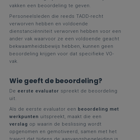
vakken een beoordeling te geven.
Personeelsleden die reeds TADD-recht
verworven hebben en voldoende
dienstanciënniteit verworven hebben voor een
ander vak waarvoor ze een voldoende geacht
bekwaamheidsbewijs hebben, kunnen geen
beoordeling krijgen voor dat specifieke VO-
vak.
Wie geeft de beoordeling?
De
eerste evaluator
spreekt de beoordeling
uit.
Als de eerste evaluator een
beoordeling met
werkpunten
uitspreekt, maakt die een
verslag
op waarin de beslissing wordt
opgenomen en gemotiveerd, samen met het
traject dat tijdens de aanvangsbegeleiding is