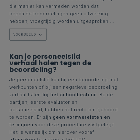
die manier kan vermeden worden dat
bepaalde beoordelingen geen uitwerking
hebben, vroegtijdig worden uitgesproken ...
VOORBEELD
Kan je personeelslid
verhaal halen tegen de
beoordeling?
Je personeelslid kan bij een beoordeling met
werkpunten of bij een negatieve beoordeling
verhaal halen
bij het schoolbestuur
. Beide
partijen, eerste evaluator en
personeelslid, hebben het recht om gehoord
te worden. Er zijn
geen vormvereisten en
termijnen
voor deze procedure vastgelegd.
Het is wenselijk om hierover vooraf
afspraken
te maken in het LOC.