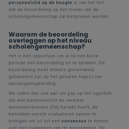
personeelslid op de hoogte
is van het feit
dat de beoordeling op het niveau van de
scholengemeenschap zal besproken worden.
Waarom de beoordeling
overleggen op het niveau
scholengemeenschap?
Het is niet opportuun om al na een korte
periode een beoordeling uit te spreken. De
beoordeling moet immers grotendeels
gebaseerd zijn op het gelopen traject van
aanvangsbegeleiding.
We raden dan ook aan om pas op het ogenblik
dat een personeelslid de vereiste
dienstanciënniteit (DA) bereikt heeft, de
betrokken eerste evaluatoren samen te
brengen om zo tot een
consensus
te komen
over het toekennen van de beoordeling. Op