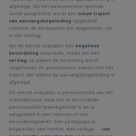
afgelegd. Als het personeelslid opnieuw
wordt aangesteld, wordt een
nieuw traject
van aanvangsbegeleiding
opgesteld
conform de werkpunten die opgenomen zijn
in dat verslag.
Als de eerste evaluator een
negatieve
beoordeling
uitspreekt, maakt die een
verslag
op waarin de beslissing wordt
opgenomen en gemotiveerd, samen met het
traject dat tijdens de aanvangsbegeleiding is
afgelegd.
De eerste evaluator is personeelslid van het
schoolbestuur waar het te beoordelen
personeelslid tewerkgesteld is en is
aangesteld in een selectie-of een
bevorderingsambt. Een pedagogisch
begeleider, een mentor, een collega ... k
an