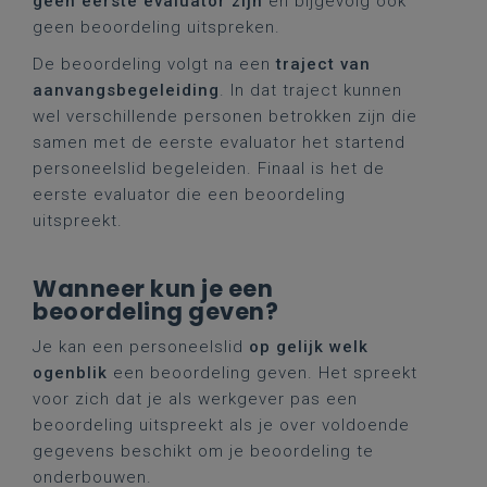
geen eerste evaluator zijn
en bijgevolg ook
geen beoordeling uitspreken.
De beoordeling volgt na een
traject van
aanvangsbegeleiding
. In dat traject kunnen
wel verschillende personen betrokken zijn die
samen met de eerste evaluator het startend
personeelslid begeleiden. Finaal is het de
eerste evaluator die een beoordeling
uitspreekt.
Wanneer kun je een
beoordeling geven?
Je kan een personeelslid
op gelijk welk
ogenblik
een beoordeling geven. Het spreekt
voor zich dat je als werkgever pas een
beoordeling uitspreekt als je over voldoende
gegevens beschikt om je beoordeling te
onderbouwen.