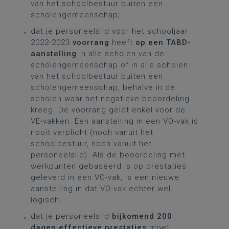
van het schoolbestuur buiten een
scholengemeenschap;
dat je personeelslid voor het schooljaar
2022-2023
voorrang
heeft
op een TABD-
aanstelling
in alle scholen van de
scholengemeenschap of in alle scholen
van het schoolbestuur buiten een
scholengemeenschap, behalve in de
scholen waar het negatieve beoordeling
kreeg. De voorrang geldt enkel voor de
VE-vakken. Een aanstelling in een VO-vak is
nooit verplicht (noch vanuit het
schoolbestuur, noch vanuit het
personeelslid). Als de beoordeling met
werkpunten gebaseerd is op prestaties
geleverd in een VO-vak, is een nieuwe
aanstelling in dat VO-vak echter wel
logisch;
dat je personeelslid
bijkomend 200
dagen effectieve prestaties
moet