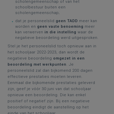
scholengemeenschap of van het
schoolbestuur buiten een
scholengemeenschap;
dat je personeelslid
geen TADD
meer kan
worden en
geen vaste benoeming
meer
kan verwerven
in die instelling
waar de
negatieve beoordeling werd uitgesproken.
Stel je het personeelslid toch opnieuw aan in
het schooljaar 2022-2023, dan wordt de
negatieve beoordeling
omgezet in een
beoordeling met werkpunten
. Je
personeelslid zal dan bijkomend 200 dagen
effectieve prestaties moeten leveren.
Eenmaal die bijkomende prestaties geleverd
zijn, geef je vóór 30 juni van dat schooljaar
opnieuw een beoordeling. Die kan enkel
positief of negatief zijn. Bij een negatieve
beoordeling eindigt de aanstelling op het
einde van het schooljaar.