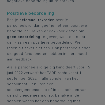
negatieve beoordeling uit te spreken.
Positieve beoordeling
Ben je
helemaal tevreden
over je
personeelslid, dan geef je het een positieve
beoordeling. Je kan er ook voor kiezen om
geen beoordeling
te geven, want dat staat
gelijk aan een positieve beoordeling. We
raden dit zeker niet aan. Ook personeelsleden
die goed functioneren hebben immers nood
aan feedback.
Als je personeelslid geldig kandideert vóór 15
juni 2022 verwerft het TADD-recht vanaf 1
september 2022 in alle scholen van het
schoolbestuur buiten een
scholengemeenschap of in alle scholen van
de scholengemeenschap, behalve in de
scholen waarin het een beoordeling met