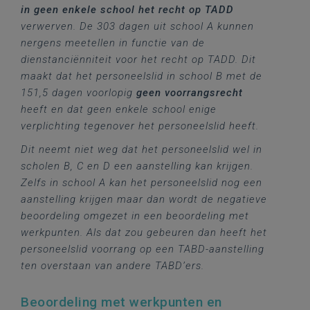
in geen enkele school het recht op TADD
verwerven. De 303 dagen uit school A kunnen
nergens meetellen in functie van de
dienstanciënniteit voor het recht op TADD. Dit
maakt dat het personeelslid in school B met de
151,5 dagen voorlopig
geen voorrangsrecht
heeft en dat geen enkele school enige
verplichting tegenover het personeelslid heeft.
Dit neemt niet weg dat het personeelslid wel in
scholen B, C en D een aanstelling kan krijgen.
Zelfs in school A kan het personeelslid nog een
aanstelling krijgen maar dan wordt de negatieve
beoordeling omgezet in een beoordeling met
werkpunten. Als dat zou gebeuren dan heeft het
personeelslid voorrang op een TABD-aanstelling
ten overstaan van andere TABD’ers.
Beoordeling met werkpunten en