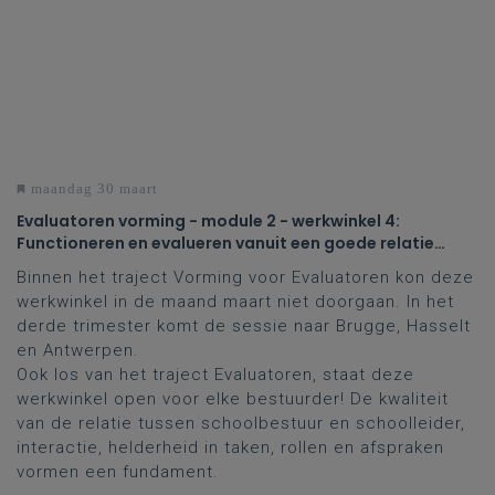
maandag 30 maart
Evaluatoren vorming - module 2 - werkwinkel 4:
Functioneren en evalueren vanuit een goede relatie
tussen bestuurder en directeur
Binnen het traject Vorming voor Evaluatoren kon deze
werkwinkel in de maand maart niet doorgaan. In het
derde trimester komt de sessie naar Brugge, Hasselt
en Antwerpen.
Ook los van het traject Evaluatoren, staat deze
werkwinkel open voor elke bestuurder! De kwaliteit
van de relatie tussen schoolbestuur en schoolleider,
interactie, helderheid in taken, rollen en afspraken
vormen een fundament.