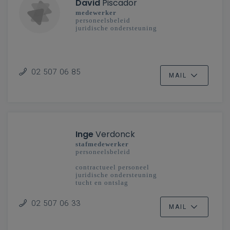
David
Piscador
medewerker
personeelsbeleid
juridische ondersteuning
02 507 06 85
MAIL
Inge
Verdonck
stafmedewerker
personeelsbeleid
contractueel personeel
juridische ondersteuning
tucht en ontslag
internaten
02 507 06 33
MAIL