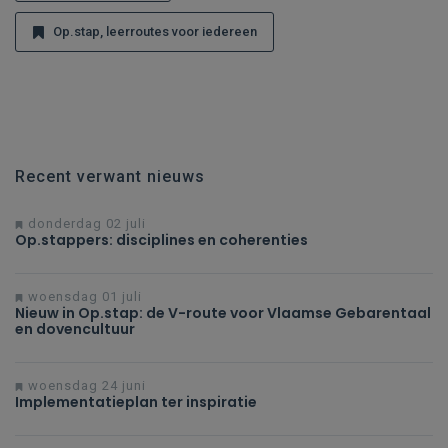
Op.stap, leerroutes voor iedereen
Recent verwant nieuws
donderdag 02 juli
Op.stappers: disciplines en coherenties
woensdag 01 juli
Nieuw in Op.stap: de V-route voor Vlaamse Gebarentaal
en dovencultuur
woensdag 24 juni
Implementatieplan ter inspiratie