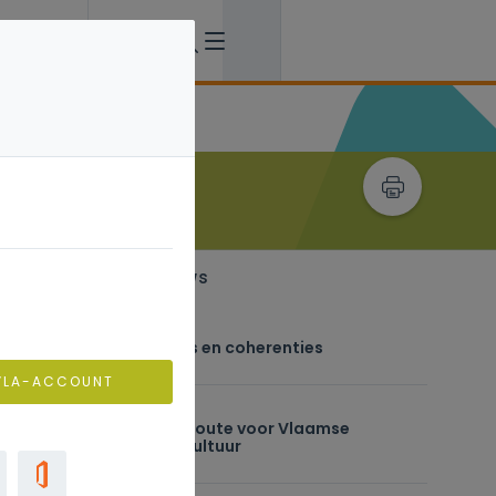
Recent verwant nieuws
donderdag 02 juli
Op.stappers: disciplines en coherenties
VLA-ACCOUNT
woensdag 01 juli
Nieuw in Op.stap: de V-route voor Vlaamse
Gebarentaal en dovencultuur