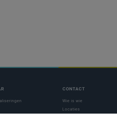
AR
CONTACT
aliseringen
Wie is wie
Locaties