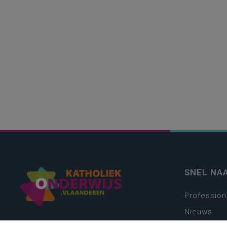
SNEL NA
Profession
Nieuws