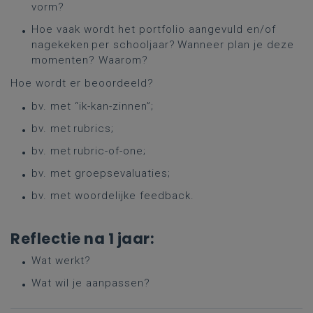
vorm?
Hoe vaak wordt het portfolio aangevuld en/of
nagekeken per schooljaar? Wanneer plan je deze
momenten? Waarom?
Hoe wordt er beoordeeld?
bv. met “ik-kan-zinnen”;
bv. met rubrics;
bv. met rubric-of-one;
bv. met groepsevaluaties;
bv. met woordelijke feedback.
Reflectie na 1 jaar:
Wat werkt?
Wat wil je aanpassen?