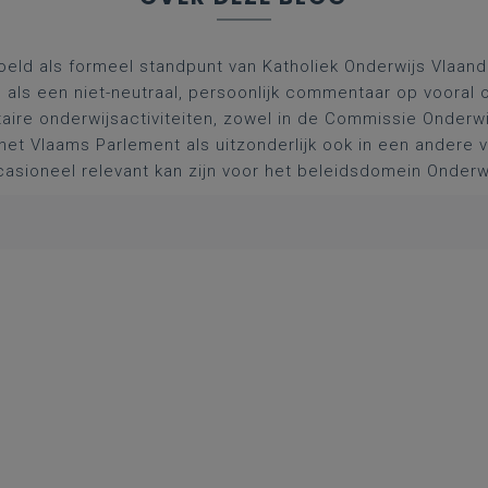
oeld als formeel standpunt van Katholiek Onderwijs Vlaan
l als een niet-neutraal, persoonlijk commentaar op vooral 
aire onderwijsactiviteiten, zowel in de Commissie Onderwi
het Vlaams Parlement als uitzonderlijk ook in een andere
asioneel relevant kan zijn voor het beleidsdomein Onderw