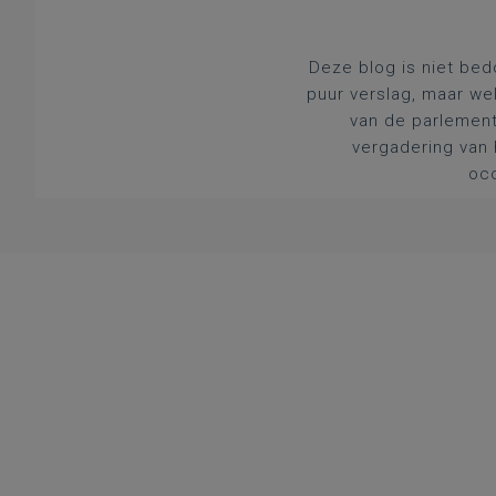
Deze blog is niet bed
puur verslag, maar we
van de parlement
vergadering van 
occ