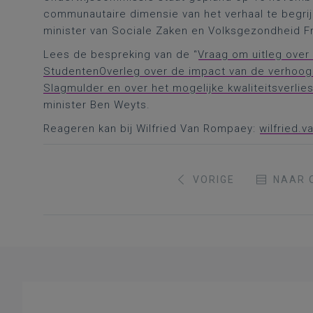
communautaire dimensie van het verhaal te begri
minister van Sociale Zaken en Volksgezondheid 
Lees de bespreking van de “
Vraag om uitleg ove
StudentenOverleg over de impact van de verhoogd
Slagmulder en over het mogelijke kwaliteitsverli
minister Ben Weyts.
Reageren kan bij Wilfried Van Rompaey:
wilfried.
VORIGE
NAAR 