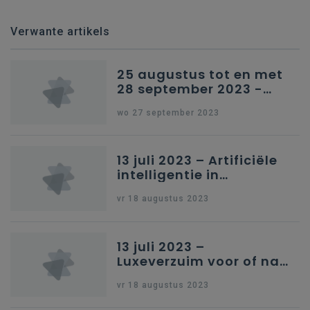
Verwante artikels
25 augustus tot en met
28 september 2023 -
Schriftelijke vragen
wo 27 september 2023
13 juli 2023 – Artificiële
intelligentie in
onderwijs
vr 18 augustus 2023
13 juli 2023 –
Luxeverzuim voor of na
schoolvakantie
vr 18 augustus 2023