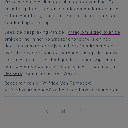
Krekels zich voordien ook al uitgesproken had. De
minister gaf ook nog enkele ideeën om leraren in te
zetten voor het geval er inderdaad minder cursisten
zouden blijken te zijn.
Lees de bespreking van de “
Vraag om uitleg over de
omkadering in het volwassenenonderwijs en het
deeltijds kunstonderwijs van Loes Vandromme en
over de gevolgen van de coronacrisis op de nieuwe
inschrijvingen in het deeltijds kunstonderwijs en de
centra voor volwassenenonderwijs van Roosmarijn
Beckers
” aan minister Ben Weyts.
Reageren kan bij Wilfried Van Rompaey:
wilfried.vanrompaey@katholiekonderwijs.vlaanderen