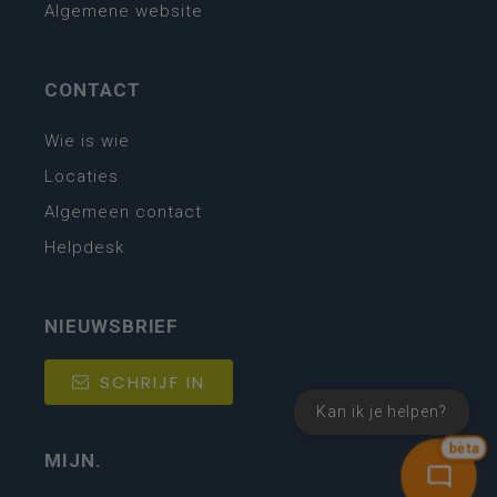
Algemene website
CONTACT
Wie is wie
Locaties
Algemeen contact
Helpdesk
NIEUWSBRIEF
SCHRIJF IN
Kan ik je helpen?
bèta
MIJN.