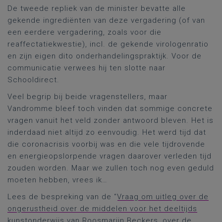
De tweede repliek van de minister bevatte alle
gekende ingrediënten van deze vergadering (of van
een eerdere vergadering, zoals voor die
reaffectatiekwestie), incl. de gekende virologenratio
en zijn eigen dito onderhandelingspraktijk. Voor de
communicatie verwees hij ten slotte naar
Schooldirect.
Veel begrip bij beide vragenstellers, maar
Vandromme bleef toch vinden dat sommige concrete
vragen vanuit het veld zonder antwoord bleven. Het is
inderdaad niet altijd zo eenvoudig. Het werd tijd dat
die coronacrisis voorbij was en die vele tijdrovende
en energieopslorpende vragen daarover verleden tijd
zouden worden. Maar we zullen toch nog even geduld
moeten hebben, vrees ik…
Lees de bespreking van de “
Vraag om uitleg over de
ongerustheid over de middelen voor het deeltijds
kunstonderwijs van Roosmarijn Beckers, over de