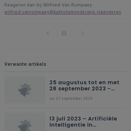
Reageren kan bij Wilfried Van Rompaey:
wilfried.vanrompaey@katholiekonderwijs.vlaanderen
Verwante artikels
25 augustus tot en met
28 september 2023 -
Schriftelijke vragen
wo 27 september 2023
13 juli 2023 – Artificiële
intelligentie in
onderwijs