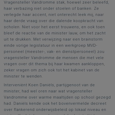
Vragensteller Vandromme stak, hoewel zeer beleefd,
haar verbazing niet onder stoelen of banken. Ze
verlegde haar accent, niet onterecht leek mij, naar
haar derde vraag over die dalende koopkracht van
scholen. Niet voor het eerst trouwens, en ook toen
bleef de reactie van de minister lauw, om het zacht
uit te drukken. Met verwijzing naar een brainstorm
einde vorige legislatuur in een werkgroep MVD-
personeel (meester-, vak- en dienstpersoneel) zou
vragensteller Vandromme de mensen die met vele
vragen over dit thema bij haar kwamen aankloppen,
zeker vragen om zich ook tot het kabinet van de
minister te wenden.
Interveniënt Koen Daniëls, partijgenoot van de
minister, had wel oren naar wat vragensteller
Vandromme over warme maaltijden op school gezegd
had. Daniëls kende ook het bovenvermelde decreet
over flankerend onderwijsbeleid op lokaal niveau en