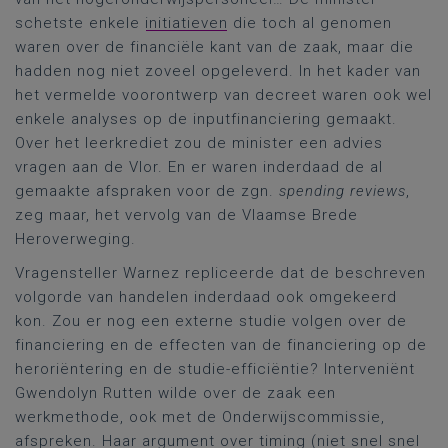
schetste enkele
initiatieven
die toch al genomen
waren over de financiële kant van de zaak, maar die
hadden nog niet zoveel opgeleverd. In het kader van
het vermelde voorontwerp van decreet waren ook wel
enkele analyses op de inputfinanciering gemaakt.
Over het leerkrediet zou de minister een advies
vragen aan de Vlor. En er waren inderdaad de al
gemaakte afspraken voor de zgn.
spending reviews
,
zeg maar, het vervolg van de Vlaamse Brede
Heroverweging.
Vragensteller Warnez repliceerde dat de beschreven
volgorde van handelen inderdaad ook omgekeerd
kon. Zou er nog een externe studie volgen over de
financiering en de effecten van de financiering op de
heroriëntering en de studie-efficiëntie? Interveniënt
Gwendolyn Rutten wilde over de zaak een
werkmethode, ook met de Onderwijscommissie,
afspreken. Haar argument over timing (niet snel snel