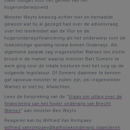
meer budget voor het geheel van het
hogeronderwijsveld.
Minister Weyts bewoog echter niet en herhaalde
gewoon wat hij al gezegd had over de adviesvraag
over het leerkrediet aan de Vlor en de
hogeronderwijsfinanciering als het onderwerp voor de
toekomstige
spending review
binnen Onderwijs. Als
algemene aanpak zag vragensteller Warnez ten slotte
brood in de manier waarop minister Bart Somers te
werk ging voor de lokale besturen met het oog op de
volgende legislatuur. Of Somers daarmee te kennen
gaf opnieuw minister te zullen zijn, zei vragensteller
Warnez er niet bij. Afwachten…
Lees de bespreking van de “
Vraag om uitleg over de
financiering van het hoger onderwijs van Brecht
Warnez
” aan minister Ben Weyts.
Reageren kan bij Wilfried Van Rompaey:
wilfried.vanrompaey@katholiekonderwijs.vlaanderen