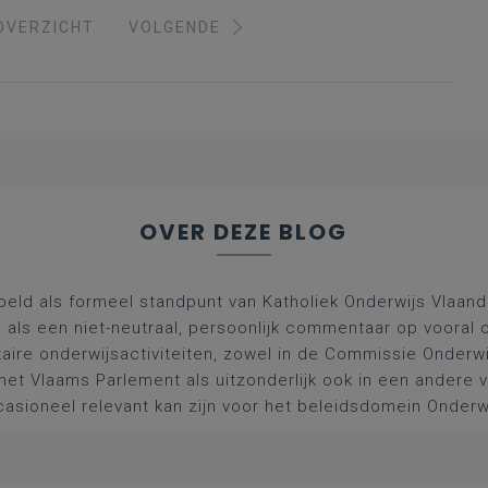
OVERZICHT
VOLGENDE
OVER DEZE BLOG
oeld als formeel standpunt van Katholiek Onderwijs Vlaan
l als een niet-neutraal, persoonlijk commentaar op vooral 
aire onderwijsactiviteiten, zowel in de Commissie Onderwi
het Vlaams Parlement als uitzonderlijk ook in een andere
asioneel relevant kan zijn voor het beleidsdomein Onderw