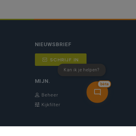
NIEUWSBRIEF
SCHRIJF IN
Kan ik je helpen?
MIJN.
bèta
Beheer
Kijkfilter