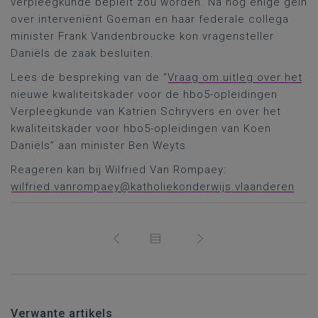
verpleegkunde bepleit zou worden. Na nog enige gein
over interveniënt Goeman en haar federale collega
minister Frank Vandenbroucke kon vragensteller
Daniëls de zaak besluiten.
Lees de bespreking van de “
Vraag om uitleg over het
nieuwe kwaliteitskader voor de hbo5-opleidingen
Verpleegkunde van Katrien Schryvers en over het
kwaliteitskader voor hbo5-opleidingen van Koen
Daniëls” aan minister Ben Weyts.
Reageren kan bij Wilfried Van Rompaey:
wilfried.vanrompaey@katholiekonderwijs.vlaanderen
Verwante artikels