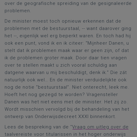
over de geografische spreiding van de gesignaleerde
problemen.
De minister moest toch opnieuw erkennen dat de
problemen met de bestuurstaal, -- want daarover ging
het --, eigenlijk wel erg beperkt waren. En toch had hij
ook een punt, vond ik en ik citeer: “Mijnheer Danen, u
stelt dat ik problemen maak waar er geen zijn, of dat
ik de problemen groter maak. Door daar tien vragen
over te stellen maakt u zich vooral schuldig aan
datgene waarvan u mij beschuldigt, denk ik.” Die zát
natuurlijk ook wel… En de minister verduidelijkte ook
nog de notie “bestuurstaal”. Niet onterecht, leek me.
Hoeft het nog gezegd te worden? Vragensteller
Danen was het niet eens met de minister. Het zij zo.
Wordt misschien vervolgd bij de behandeling van het
ontwerp van Onderwijsdecreet XXXI binnenkort.
Lees de bespreking van de “
Vraag om uitleg over de
taalvereiste voor titularissen in het hoger onderwijs