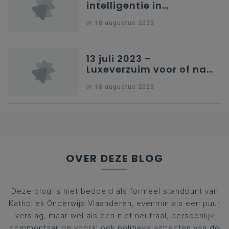
intelligentie in
onderwijs
vr 18 augustus 2023
13 juli 2023 –
Luxeverzuim voor of na
schoolvakantie
vr 18 augustus 2023
OVER DEZE BLOG
Deze blog is niet bedoeld als formeel standpunt van
Katholiek Onderwijs Vlaanderen, evenmin als een puur
verslag, maar wel als een niet-neutraal, persoonlijk
commentaar op vooral ook politieke aspecten van de