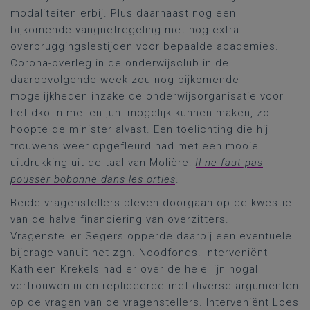
modaliteiten erbij. Plus daarnaast nog een
bijkomende vangnetregeling met nog extra
overbruggingslestijden voor bepaalde academies.
Corona-overleg in de onderwijsclub in de
daaropvolgende week zou nog bijkomende
mogelijkheden inzake de onderwijsorganisatie voor
het dko in mei en juni mogelijk kunnen maken, zo
hoopte de minister alvast. Een toelichting die hij
trouwens weer opgefleurd had met een mooie
uitdrukking uit de taal van Molière:
Il ne faut pas
pousser bobonne dans les orties
.
Beide vragenstellers bleven doorgaan op de kwestie
van de halve financiering van overzitters.
Vragensteller Segers opperde daarbij een eventuele
bijdrage vanuit het zgn. Noodfonds. Interveniënt
Kathleen Krekels had er over de hele lijn nogal
vertrouwen in en repliceerde met diverse argumenten
op de vragen van de vragenstellers. Interveniënt Loes