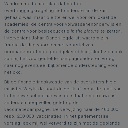
Vandromme benadrukte dat met de
overbruggingsregeling het onderste uit de kan
gehaald was, maar pleitte er wel voor om lokaal de
academies, de centra voor volwassenenonderwijs en
de centra voor basiseducatie
in the picture
te zetten.
Interveniënt Johan Danen legde uit waarom zijn
fractie de dag voordien het voorstel van
coronadecreet mee goedgekeurd had, sloot zich ook
aan bij het voorgestelde campagne-idee en vroeg
naar nog eventueel bijkomende ondersteuning voor
het dko.
Bij de financieringskwestie van de overzitters hield
minister Weyts de boot duidelijk af. Voor de start van
het nieuwe schooljaar was de situatie nu trouwens
anders en hoopvoller, gelet op de
vaccinatiecampagne. De verwijzing naar de 400 000
resp. 200 000 ‘vaccinaties’ in het parlementaire
verslag leek mij wel verward te zijn met de geplande