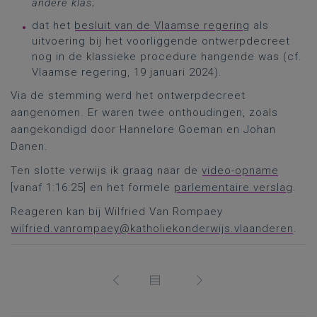
andere klas
;
dat het
besluit van de Vlaamse regering
als
uitvoering bij het voorliggende ontwerpdecreet
nog in de klassieke procedure hangende was (cf.
Vlaamse regering, 19 januari 2024).
Via de stemming werd het ontwerpdecreet
aangenomen. Er waren twee onthoudingen, zoals
aangekondigd door Hannelore Goeman en Johan
Danen.
Ten slotte verwijs ik graag naar de
video-opname
[vanaf 1:16:25] en het formele
parlementaire verslag
.
Reageren kan bij Wilfried Van Rompaey
wilfried.vanrompaey@katholiekonderwijs.vlaanderen
.