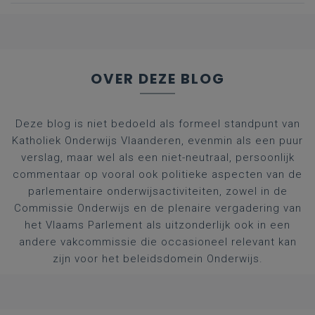
nummers voor
afgestudeerde artsen
OVER DEZE BLOG
Deze blog is niet bedoeld als formeel standpunt van
Katholiek Onderwijs Vlaanderen, evenmin als een puur
verslag, maar wel als een niet-neutraal, persoonlijk
commentaar op vooral ook politieke aspecten van de
parlementaire onderwijsactiviteiten, zowel in de
Commissie Onderwijs en de plenaire vergadering van
het Vlaams Parlement als uitzonderlijk ook in een
andere vakcommissie die occasioneel relevant kan
zijn voor het beleidsdomein Onderwijs.