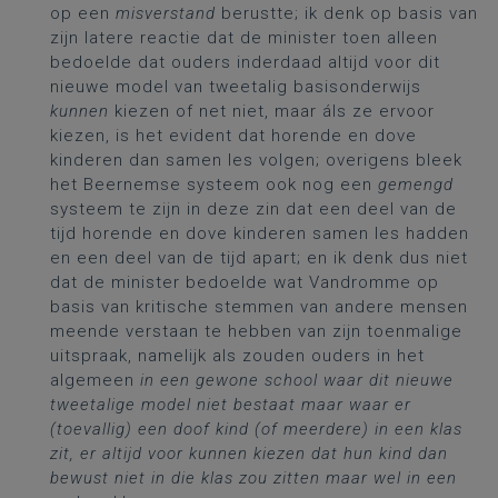
op een
misverstand
berustte; ik denk op basis van
zijn latere reactie dat de minister toen alleen
bedoelde dat ouders inderdaad altijd voor dit
nieuwe model van tweetalig basisonderwijs
kunnen
kiezen of net niet, maar áls ze ervoor
kiezen, is het evident dat horende en dove
kinderen dan samen les volgen; overigens bleek
het Beernemse systeem ook nog een
gemengd
systeem te zijn in deze zin dat een deel van de
tijd horende en dove kinderen samen les hadden
en een deel van de tijd apart; en ik denk dus niet
dat de minister bedoelde wat Vandromme op
basis van kritische stemmen van andere mensen
meende verstaan te hebben van zijn toenmalige
uitspraak, namelijk als zouden ouders in het
algemeen
in een gewone school waar dit nieuwe
tweetalige model niet bestaat maar waar er
(toevallig) een doof kind (of meerdere) in een klas
zit, er altijd voor kunnen kiezen dat hun kind dan
bewust niet in die klas zou zitten maar wel in een