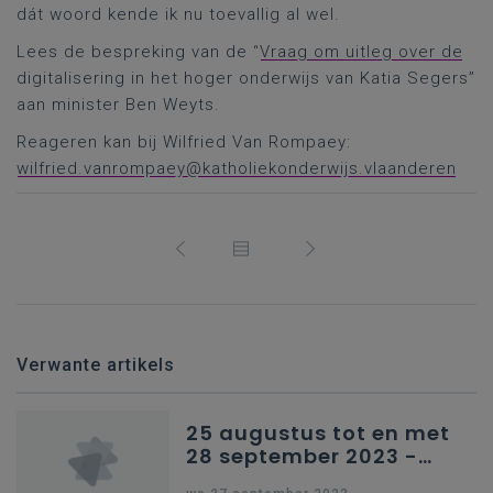
dát woord kende ik nu toevallig al wel.
Lees de bespreking van de “
Vraag om uitleg over de
digitalisering in het hoger onderwijs van Katia Segers”
aan minister Ben Weyts.
Reageren kan bij Wilfried Van Rompaey:
wilfried.vanrompaey@katholiekonderwijs.vlaanderen
Verwante artikels
25 augustus tot en met
28 september 2023 -
Schriftelijke vragen