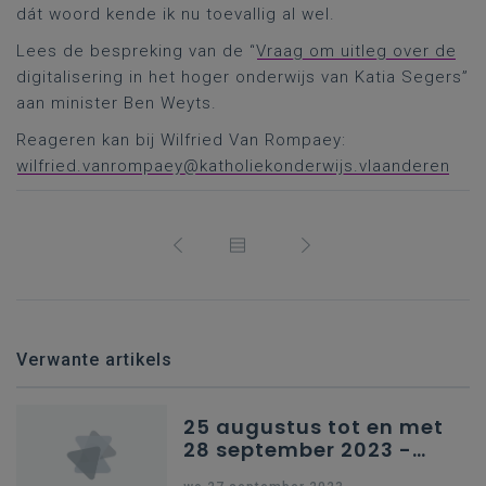
dát woord kende ik nu toevallig al wel.
Lees de bespreking van de “
Vraag om uitleg over de
digitalisering in het hoger onderwijs van Katia Segers”
aan minister Ben Weyts.
Reageren kan bij Wilfried Van Rompaey:
wilfried.vanrompaey@katholiekonderwijs.vlaanderen
Verwante artikels
25 augustus tot en met
28 september 2023 -
Schriftelijke vragen