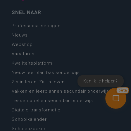
SNEL NAAR
Professionaliseringen
Nieuws
Webshop
Vacatures
Kwaliteitsplatform
Nieuw leerplan basisonderwijs
Kan ik je helpen?
Zin in leren! Zin in leven!
bèta
Vakken en leerplannen secundair onderwijs
Lessentabellen secundair onderwijs
Digitale transformatie
Schoolkalender
Scholenzoeker