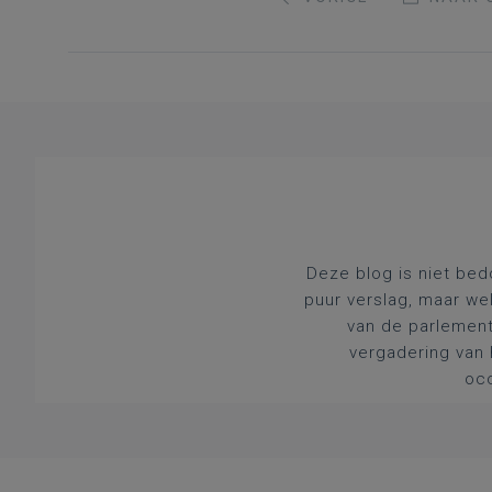
Deze blog is niet bed
puur verslag, maar we
van de parlement
vergadering van 
occ