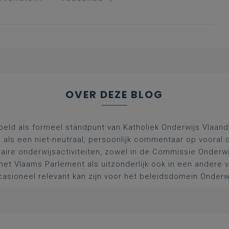
OVER DEZE BLOG
oeld als formeel standpunt van Katholiek Onderwijs Vlaan
l als een niet-neutraal, persoonlijk commentaar op vooral 
aire onderwijsactiviteiten, zowel in de Commissie Onderwi
het Vlaams Parlement als uitzonderlijk ook in een andere
asioneel relevant kan zijn voor het beleidsdomein Onderw