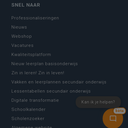
SNEL NAAR
Professionaliseringen
Nieuws
Webshop
Vacatures
Kwaliteitsplatform
Nieuw leerplan basisonderwijs
Zin in leren! Zin in leven!
Vakken en leerplannen secundair onderwijs
Lessentabellen secundair onderwijs
Digitale transformatie
Kan ik je helpen?
Schoolkalender
bèta
Scholenzoeker
Algemene website