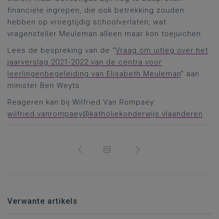
financiële ingrepen, die ook betrekking zouden
hebben op vroegtijdig schoolverlaten, wat
vragensteller Meuleman alleen maar kon toejuichen.
Lees de bespreking van de “
Vraag om uitleg over het
jaarverslag 2021-2022 van de centra voor
leerlingenbegeleiding van Elisabeth Meuleman
” aan
minister Ben Weyts.
Reageren kan bij Wilfried Van Rompaey:
wilfried.vanrompaey@katholiekonderwijs.vlaanderen
Verwante artikels