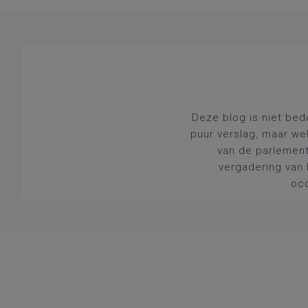
Deze blog is niet bed
puur verslag, maar we
van de parlement
vergadering van 
occ