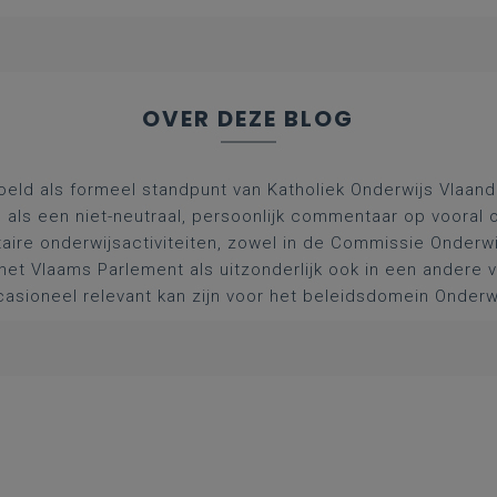
OVER DEZE BLOG
oeld als formeel standpunt van Katholiek Onderwijs Vlaan
l als een niet-neutraal, persoonlijk commentaar op vooral 
aire onderwijsactiviteiten, zowel in de Commissie Onderwi
het Vlaams Parlement als uitzonderlijk ook in een andere
asioneel relevant kan zijn voor het beleidsdomein Onderw