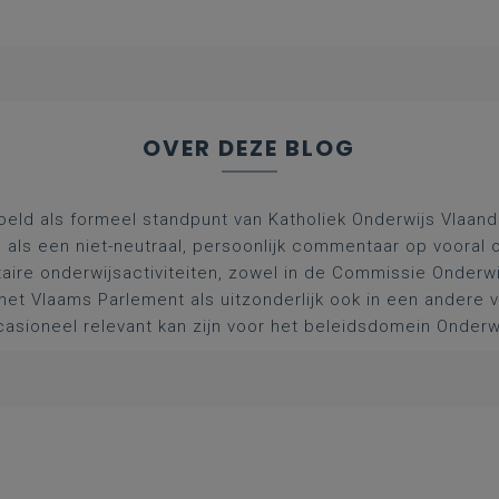
OVER DEZE BLOG
oeld als formeel standpunt van Katholiek Onderwijs Vlaan
l als een niet-neutraal, persoonlijk commentaar op vooral 
aire onderwijsactiviteiten, zowel in de Commissie Onderwi
het Vlaams Parlement als uitzonderlijk ook in een andere
asioneel relevant kan zijn voor het beleidsdomein Onderw