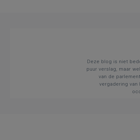
Deze blog is niet bed
puur verslag, maar we
van de parlement
vergadering van 
occ