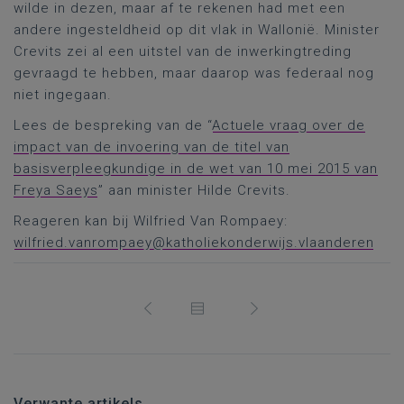
wilde in dezen, maar af te rekenen had met een
andere ingesteldheid op dit vlak in Wallonië. Minister
Crevits zei al een uitstel van de inwerkingtreding
gevraagd te hebben, maar daarop was federaal nog
niet ingegaan.
Lees de bespreking van de “
Actuele vraag over de
impact van de invoering van de titel van
basisverpleegkundige in de wet van 10 mei 2015 van
Freya Saeys
” aan minister Hilde Crevits.
Reageren kan bij Wilfried Van Rompaey:
wilfried.vanrompaey@katholiekonderwijs.vlaanderen
Verwante artikels