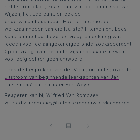
het lerarentekort, zoals daar zijn: de Commissie van
Wijzen, het Leerpunt, en ook de
onderwijsambassadeur. Hoe zat het met de
werkzaamheden van die laatste? Interveniënt Loes
Vandromme had diezelfde vraag en ook nog wat
ideeën voor de aangekondigde onderzoeksopdracht.
Op de vraag over de onderwijsambassadeur kwam
voorlopig echter geen antwoord.
Lees de bespreking van de “
Vraag om uitleg over de
uitstroom van beginnende leerkrachten van Jan
Laeremans
” aan minister Ben Weyts.
Reageren kan bij Wilfried Van Rompaey:
wilfried.vanrompaey@katholiekonderwijs.vlaanderen