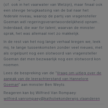
(cf. ook in het vaarwater van Welzijn), maar finaal ook
een stevige terugkaatsing van de bal naar het
federale
niveau, waarop de partij van vragensteller
Goeman wél regeringsverantwoordelijkheid opnam…
Inderdaad, die
war for talent
, waarvan de minister
sprak, het was allemaal niet zo makkelijk.
In de rest van het nog lange verhaal kregen we, leek
mij, te lange tussenkomsten zonder veel nieuws, met
als orgelpunt nog een slotwoord van vragensteller
Goeman dat men bezwaarlijk nog een slotwoord kon
noemen.
Lees de bespreking van de “
Vraag om uitleg over de
aanpak van de leerachterstand van Hannelore
Goeman
” aan minister Ben Weyts.
Reageren kan bij Wilfried Van Rompaey:
wilfried.vanrompaey@katholiekonderwijs.vlaanderen