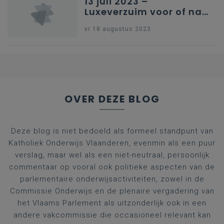
13 juli 2023 –
Luxeverzuim voor of na
schoolvakantie
vr 18 augustus 2023
OVER DEZE BLOG
Deze blog is niet bedoeld als formeel standpunt van
Katholiek Onderwijs Vlaanderen, evenmin als een puur
verslag, maar wel als een niet-neutraal, persoonlijk
commentaar op vooral ook politieke aspecten van de
parlementaire onderwijsactiviteiten, zowel in de
Commissie Onderwijs en de plenaire vergadering van
het Vlaams Parlement als uitzonderlijk ook in een
andere vakcommissie die occasioneel relevant kan