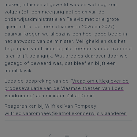
maken, intussen al gewerkt was en wat nog zou
volgen (cf. een meerjarig actieplan van de
onderwijsadministratie en Televic met drie grote
lijnen m.h.o. de toetsafnames in 2026 en 2027),
daarvan kregen we alleszins een heel goed beeld in
het antwoord van de minister. Veiligheid en dus het
tegengaan van fraude bij alle toetsen van de overheid
is en blijft belangrijk. Wat precies daarover door wie
gezegd of beweerd was, dat bleef en blijft een
moeilijk vak…
Lees de bespreking van de “
Vraag om uitleg over de
procesevaluatie van de Vlaamse toetsen van Loes
Vandromme
” aan minister Zuhal Demir.
Reageren kan bij Wilfried Van Rompaey:
wilfried.vanrompaey@katholiekonderwijs.vlaanderen