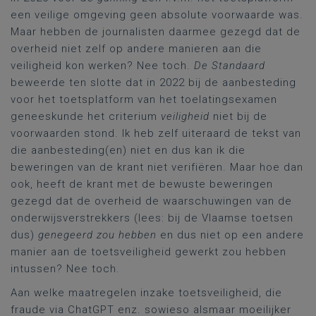
een veilige omgeving geen absolute voorwaarde was.
Maar hebben de journalisten daarmee gezegd dat de
overheid niet zelf op andere manieren aan die
veiligheid kon werken? Nee toch.
De Standaard
beweerde ten slotte dat in 2022 bij de aanbesteding
voor het toetsplatform van het toelatingsexamen
geneeskunde het criterium
veiligheid
niet bij de
voorwaarden stond. Ik heb zelf uiteraard de tekst van
die aanbesteding(en) niet en dus kan ik die
beweringen van de krant niet verifiëren. Maar hoe dan
ook, heeft de krant met de bewuste beweringen
gezegd dat de overheid de waarschuwingen van de
onderwijsverstrekkers (lees: bij de Vlaamse toetsen
dus)
genegeerd zou hebben
en dus niet op een andere
manier aan de toetsveiligheid gewerkt zou hebben
intussen? Nee toch.
Aan welke maatregelen inzake toetsveiligheid, die
fraude via ChatGPT enz. sowieso alsmaar moeilijker