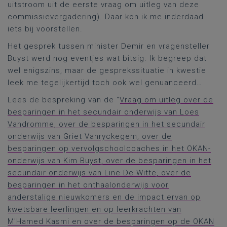
uitstroom uit de eerste vraag om uitleg van deze
commissievergadering). Daar kon ik me inderdaad
iets bij voorstellen.
Het gesprek tussen minister Demir en vragensteller
Buyst werd nog eventjes wat bitsig. Ik begreep dat
wel enigszins, maar de gesprekssituatie in kwestie
leek me tegelijkertijd toch ook wel genuanceerd…
Lees de bespreking van de “
Vraag om uitleg over de
besparingen in het secundair onderwijs van Loes
Vandromme, over de besparingen in het secundair
onderwijs van Griet Vanryckegem, over de
besparingen op vervolgschoolcoaches in het OKAN-
onderwijs van Kim Buyst, over de besparingen in het
secundair onderwijs van Line De Witte, over de
besparingen in het onthaalonderwijs voor
anderstalige nieuwkomers en de impact ervan op
kwetsbare leerlingen en op leerkrachten van
M'Hamed Kasmi en over de besparingen op de OKAN