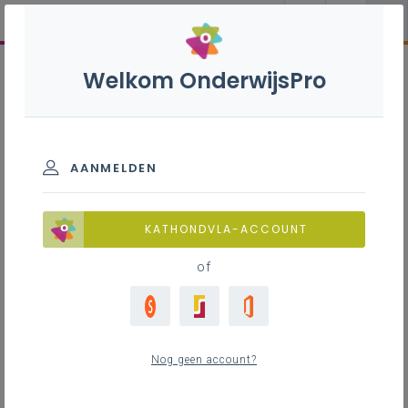
Welkom OnderwijsPro
AANMELDEN
KATHONDVLA-ACCOUNT
of
Nog geen account?