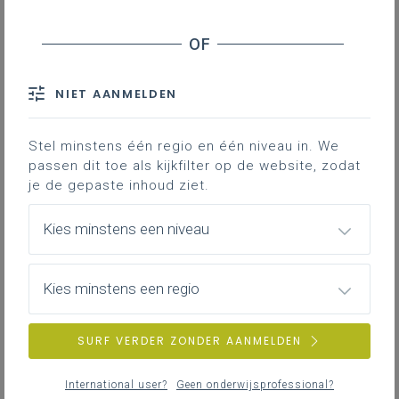
NIET AANMELDEN
Stel minstens één regio en één niveau in. We
passen dit toe als kijkfilter op de website, zodat
je de gepaste inhoud ziet.
Kies minstens een niveau
Kies minstens een regio
SURF VERDER ZONDER AANMELDEN
International user?
Geen onderwijsprofessional?