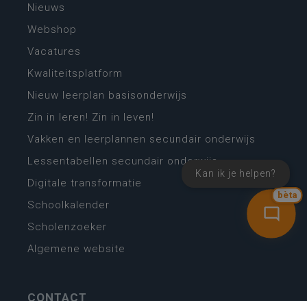
Nieuws
Webshop
Vacatures
Kwaliteitsplatform
Nieuw leerplan basisonderwijs
Zin in leren! Zin in leven!
Vakken en leerplannen secundair onderwijs
Lessentabellen secundair onderwijs
Kan ik je helpen?
Digitale transformatie
bèta
Schoolkalender
Scholenzoeker
Algemene website
CONTACT