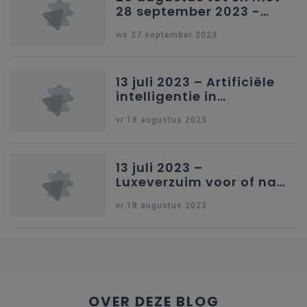
28 september 2023 -
Schriftelijke vragen
wo 27 september 2023
13 juli 2023 – Artificiële
intelligentie in
onderwijs
vr 18 augustus 2023
13 juli 2023 –
Luxeverzuim voor of na
schoolvakantie
vr 18 augustus 2023
OVER DEZE BLOG