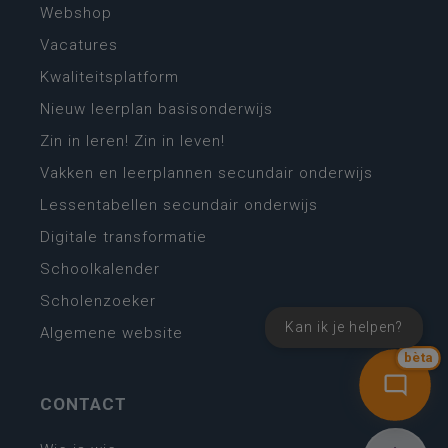
Webshop
Vacatures
Kwaliteitsplatform
Nieuw leerplan basisonderwijs
Zin in leren! Zin in leven!
Vakken en leerplannen secundair onderwijs
Lessentabellen secundair onderwijs
Digitale transformatie
Schoolkalender
Scholenzoeker
Kan ik je helpen?
Algemene website
bèta
CONTACT