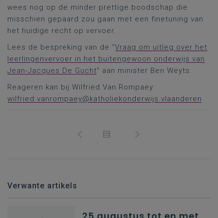
wees nog op de minder prettige boodschap die
misschien gepaard zou gaan met een finetuning van
het huidige recht op vervoer.
Lees de bespreking van de “
Vraag om uitleg over het
leerlingenvervoer in het buitengewoon onderwijs van
Jean-Jacques De Gucht
” aan minister Ben Weyts.
Reageren kan bij Wilfried Van Rompaey:
wilfried.vanrompaey@katholiekonderwijs.vlaanderen
Verwante artikels
25 augustus tot en met